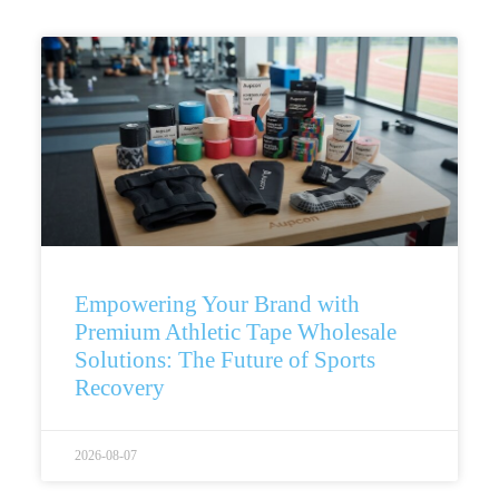
Empowering Your Brand with
Premium Athletic Tape Wholesale
Solutions: The Future of Sports
Recovery
2026-08-07