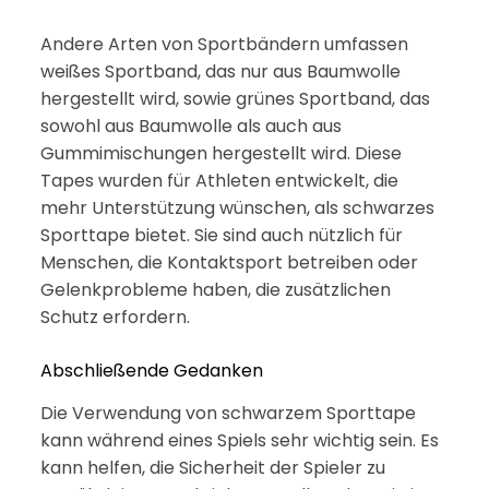
Andere Arten von Sportbändern umfassen
weißes Sportband, das nur aus Baumwolle
hergestellt wird, sowie grünes Sportband, das
sowohl aus Baumwolle als auch aus
Gummimischungen hergestellt wird. Diese
Tapes wurden für Athleten entwickelt, die
mehr Unterstützung wünschen, als schwarzes
Sporttape bietet. Sie sind auch nützlich für
Menschen, die Kontaktsport betreiben oder
Gelenkprobleme haben, die zusätzlichen
Schutz erfordern.
Abschließende Gedanken
Die Verwendung von schwarzem Sporttape
kann während eines Spiels sehr wichtig sein. Es
kann helfen, die Sicherheit der Spieler zu