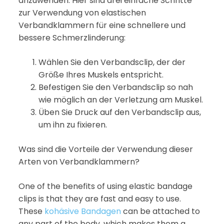
anzuwenden. Hier sind drei einfache Schritte
zur Verwendung von elastischen
Verbandklammern für eine schnellere und
bessere Schmerzlinderung:
Wählen Sie den Verbandsclip, der der
Größe Ihres Muskels entspricht.
Befestigen Sie den Verbandsclip so nah
wie möglich an der Verletzung am Muskel.
Üben Sie Druck auf den Verbandsclip aus,
um ihn zu fixieren.
Was sind die Vorteile der Verwendung dieser
Arten von Verbandklammern?
One of the benefits of using elastic bandage
clips is that they are fast and easy to use.
These
kohäsive Bandagen
can be attached to
any part of the body, which makes them a