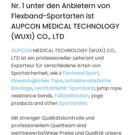
Nr. 1 unter den Anbietern von
Flexband-Sportarten ist
AUPCON MEDICAL TECHNOLOGY
(WUXI) CO., LTD
AUPCON
MEDICAL TECHNOLOGY (WUXI) CO.,
LTD ist ein professioneller Lieferant und
Exporteur für verschiedene Arten von
Sportsicherheit, wie z
Flexband Sport
,
Kinesiologisches Tape
,
kohäsive elastische
Bandage
,
Leichtathletik-Sportband
, jump rope,
resistance bands,
Fußballsocken
, yoga
products and other
Sportartikel
.
Mit strenger Qualitätskontrolle und
professionellem Quellteam sind
wettbewerbsfähige Preise und Qualität unsere