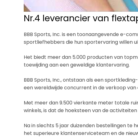
Nr.4 leverancier van flexta
BBB Sports, Inc. is een toonaangevende e-co
sportliefhebbers die hun sportervaring willen u
Het biedt meer dan 5.000 producten van topm
toewijding aan een geweldige klantervaring.
BBB Sports, Inc., ontstaan als een sportkleding-
een wereldwijde concurrent in de verkoop van
Met meer dan 9.500 vierkante meter totale ruim
winkels, is dat de hoeksteen van de activiteite
Na in slechts 5 jaar duizenden bestellingen te
het superieure klantenserviceteam en de nieuwe