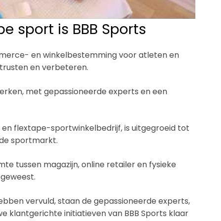
pe sport is BBB Sports
mmerce- en winkelbestemming voor atleten en
itrusten en verbeteren.
erken, met gepassioneerde experts en een
 en flextape-sportwinkelbedrijf, is uitgegroeid tot
 de sportmarkt.
te tussen magazijn, online retailer en fysieke
n geweest.
 hebben vervuld, staan de gepassioneerde experts,
 klantgerichte initiatieven van BBB Sports klaar