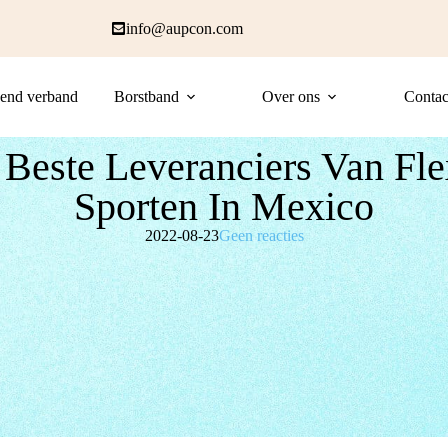
info@aupcon.com
end verband
Borstband
Over ons
Contac
 Beste Leveranciers Van Fle
Sporten In Mexico
2022-08-23
Geen reacties