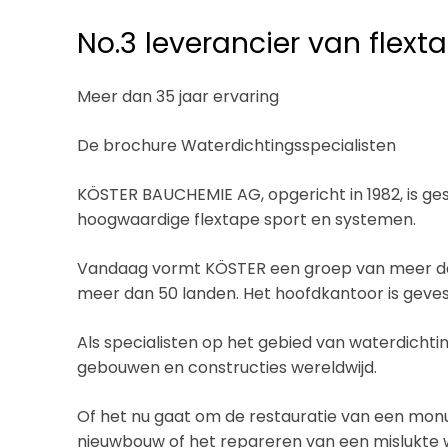
No.3 leverancier van flext
Meer dan 35 jaar ervaring
De brochure Waterdichtingsspecialisten
KÖSTER BAUCHEMIE AG, opgericht in 1982, is ges
hoogwaardige flextape sport en systemen.
Vandaag vormt KÖSTER een groep van meer dan 
meer dan 50 landen. Het hoofdkantoor is gevesti
Als specialisten op het gebied van waterdich
gebouwen en constructies wereldwijd.
Of het nu gaat om de restauratie van een mo
nieuwbouw of het repareren van een mislukte wa