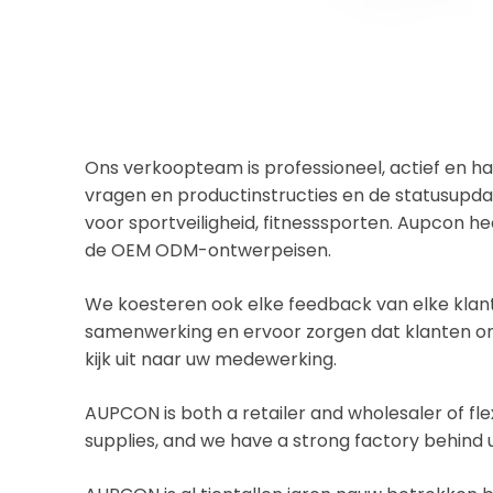
Ons verkoopteam is professioneel, actief en h
vragen en productinstructies en de statusupda
voor sportveiligheid, fitnesssporten. Aupcon 
de OEM ODM-ontwerpeisen.
We koesteren ook elke feedback van elke klant
samenwerking en ervoor zorgen dat klanten onz
kijk uit naar uw medewerking.
AUPCON is both a retailer and wholesaler of fle
supplies, and we have a strong factory behind u