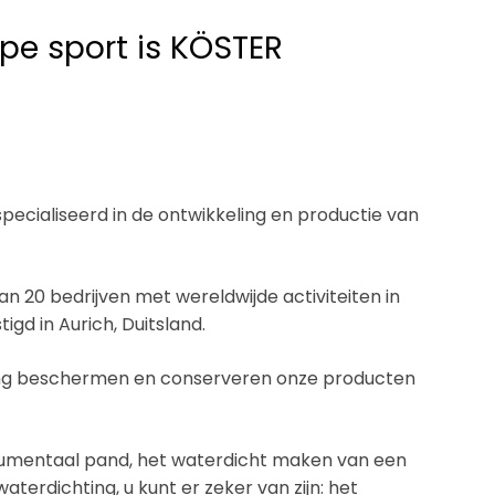
ape sport is KÖSTER
pecialiseerd in de ontwikkeling en productie van
20 bedrijven met wereldwijde activiteiten in
gd in Aurich, Duitsland.
ting beschermen en conserveren onze producten
numentaal pand, het waterdicht maken van een
terdichting, u kunt er zeker van zijn: het