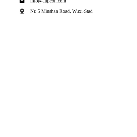
info@aupcon.com
Nr. 5 Minshan Road, Wuxi-Stad