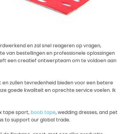
ardwerkend en zal snel reageren op vragen,
te van bestellingen en professionele oplossingen
heeft een creatief ontwerpteam om te voldoen aan
 en zullen tevredenheid bieden voor een betere
e goede kwaliteit en oprechte service voelen. Ik
x tape sport,
boob tape
, wedding dresses, and pet
s to support our global trade.