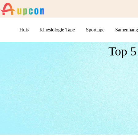
Huis
Kinesiologie Tape
Sporttape
Samenhang
Top 5