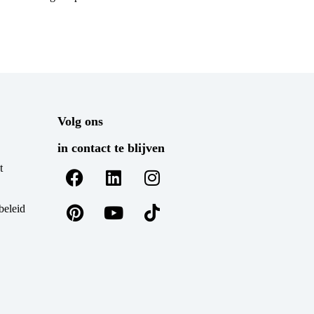
Volg ons
in contact te blijven
t
beleid