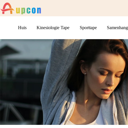
Huis
Kinesiologie Tape
Sporttape
Samenhang