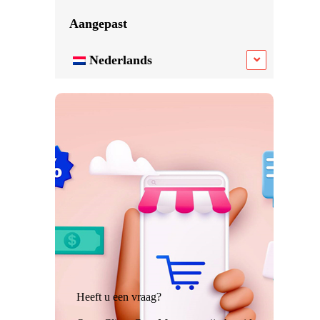
Aangepast
Nederlands
Heeft u een vraag?