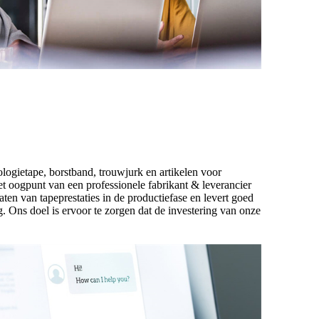
ogietape, borstband, trouwjurk en artikelen voor
et oogpunt van een professionele fabrikant & leverancier
ten van tapeprestaties in de productiefase en levert goed
 Ons doel is ervoor te zorgen dat de investering van onze