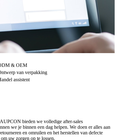
ODM & OEM
Ontwerp van verpakking
andel assistent
Bij AUPCON bieden we volledige after-sales
kunnen we je binnen een dag helpen. We doen er alles aan
 retourneren en omruilen en het herstellen van defecte
t om uw zorgen op te lossen.