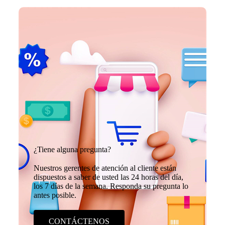
¿Tiene alguna pregunta?
Nuestros gerentes de atención al cliente están
dispuestos a saber de usted las 24 horas del día,
los 7 días de la semana. Responda su pregunta lo
antes posible.
CONTÁCTENOS