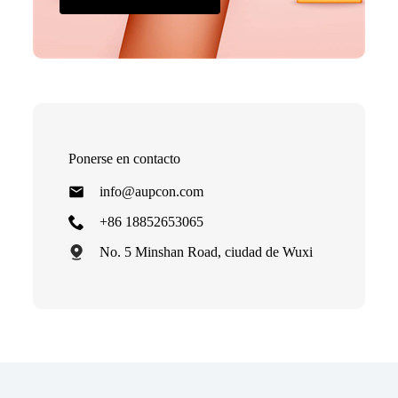
Ponerse en contacto
info@aupcon.com
+86 18852653065
No. 5 Minshan Road, ciudad de Wuxi