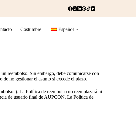
ntacto
Costumbre
Español
rnos un reembolso. Sin embargo, debe comunicarse con
 de no gestionar el asunto si excede el plazo.
embolso”). La Política de reembolso no reemplazará ni
encia de usuario final de AUPCON. La Política de