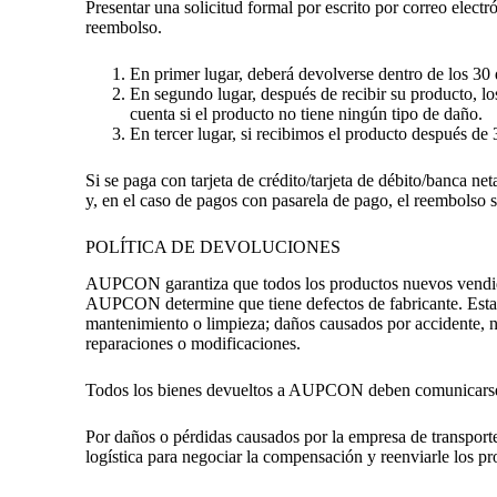
Presentar una solicitud formal por escrito por correo elect
reembolso.
En primer lugar, deberá devolverse dentro de los 30 d
En segundo lugar, después de recibir su producto, lo
cuenta si el producto no tiene ningún tipo de daño.
En tercer lugar, si recibimos el producto después de 
Si se paga con tarjeta de crédito/tarjeta de débito/banca ne
y, en el caso de pagos con pasarela de pago, el reembolso s
POLÍTICA DE DEVOLUCIONES
AUPCON garantiza que todos los productos nuevos vendidos
AUPCON determine que tiene defectos de fabricante. Esta gar
mantenimiento o limpieza; daños causados por accidente, n
reparaciones o modificaciones.
Todos los bienes devueltos a AUPCON deben comunicarse 
Por daños o pérdidas causados por la empresa de transport
logística para negociar la compensación y reenviarle los pr