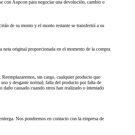
rse con Aupcon para negociar una devolución, cambio o
irán de su monto y el monto restante se transferirá a su
banca neta original proporcionada en el momento de la compra
. Reemplazaremos, sin cargo, cualquier producto que
uso y desgaste normal; falla del producto por falta de
 o daño causado cuando otros han realizado o intentado
a entrega. Nos pondremos en contacto con la empresa de