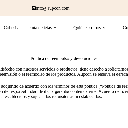
info@aupcon.com
a Cohesiva
cinta de tetas
Quiénes somos
Co
Política de reembolso y devoluciones
atisfecho con nuestros servicios o productos, tiene derecho a solicita
eemisión o el reembolso de los productos. Aupcon se reserva el derecho
adquirido de acuerdo con los términos de esta política (“Política de re
n de responsabilidad de dicha garantía contenida en el Acuerdo de lic
 establecidos y sujeta a los requisitos aquí establecidos.