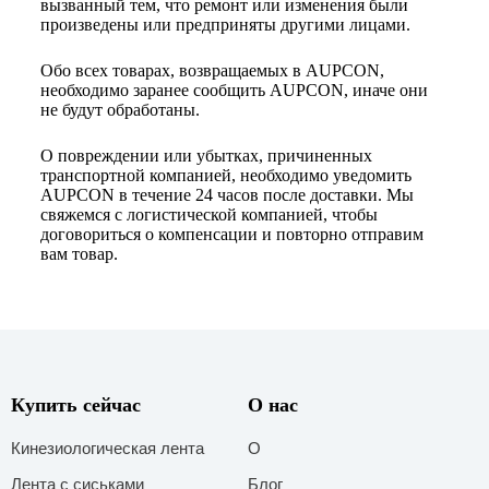
вызванный тем, что ремонт или изменения были
произведены или предприняты другими лицами.
Обо всех товарах, возвращаемых в AUPCON,
необходимо заранее сообщить AUPCON, иначе они
не будут обработаны.
О повреждении или убытках, причиненных
транспортной компанией, необходимо уведомить
AUPCON в течение 24 часов после доставки. Мы
свяжемся с логистической компанией, чтобы
договориться о компенсации и повторно отправим
вам товар.
Купить сейчас
О нас
Кинезиологическая лента
О
Лента с сиськами
Блог