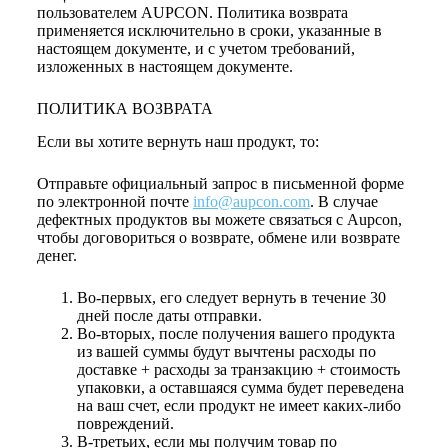
пользователем AUPCON. Политика возврата
применяется исключительно в сроки, указанные в
настоящем документе, и с учетом требований,
изложенных в настоящем документе.
ПОЛИТИКА ВОЗВРАТА
Если вы хотите вернуть наш продукт, то:
Отправьте официальный запрос в письменной форме
по электронной почте
info@aupcon.com
. В случае
дефектных продуктов вы можете связаться с Aupcon,
чтобы договориться о возврате, обмене или возврате
денег.
Во-первых, его следует вернуть в течение 30
дней после даты отправки.
Во-вторых, после получения вашего продукта
из вашей суммы будут вычтены расходы по
доставке + расходы за транзакцию + стоимость
упаковки, а оставшаяся сумма будет переведена
на ваш счет, если продукт не имеет каких-либо
повреждений.
В-третьих, если мы получим товар по