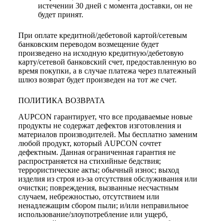
истечении 30 дней с момента доставки, он не
будет принят.
При оплате кредитной/дебетовой картой/сетевым
банковским переводом возмещение будет
произведено на исходную кредитную/дебетовую
карту/сетевой банковский счет, предоставленную во
время покупки, а в случае платежа через платежный
шлюз возврат будет произведен на тот же счет.
ПОЛИТИКА ВОЗВРАТА
AUPCON гарантирует, что все продаваемые новые
продукты не содержат дефектов изготовления и
материалов производителей. Мы бесплатно заменим
любой продукт, который AUPCON сочтет
дефектным. Данная ограниченная гарантия не
распространяется на стихийные бедствия;
террористические акты; обычный износ; выход
изделия из строя из-за отсутствия обслуживания или
очистки; повреждения, вызванные несчастным
случаем, небрежностью, отсутствием или
ненадлежащим сбором пыли; и/или неправильное
использование/злоупотребление или ущерб,