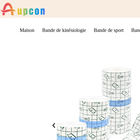
Maison
Bande de kinésiologie
Bande de sport
Band