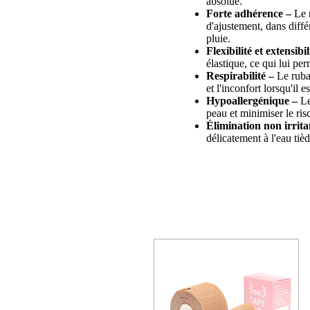
absolue.
Forte adhérence –
Le r
d'ajustement, dans diffé
pluie.
Flexibilité et extensibil
élastique, ce qui lui pe
Respirabilité –
Le ruban
et l'inconfort lorsqu'il
Hypoallergénique –
Le
peau et minimiser le ris
Élimination non irrita
délicatement à l'eau tiè