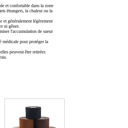
le et confortable dans la zone
ets étrangers, la chaleur ou la
le et généralement légèrement
er ni gêner.
imiser l'accumulation de sueur
é médicale pour protéger la
elles peuvent être retirées
eau.