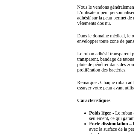
Nous le vendons généralement e
L'utilisateur peut personnalise
adhésif sur la peau permet de r
vêtements dos nu.
Dans le domaine médical, le ru
envelopper toute zone de pans
Le ruban adhésif transparent p
transparent, bandage de tatoua
pluie de pénétrer dans des zon
prolifération des bactéries.
Remarque : Chaque ruban adhési
essuyer votre peau avant utili
Caractéristiques
Poids léger -
Le ruban a
seulement, ce qui garant
Forte dissimulation –
L
avec la surface de la pe