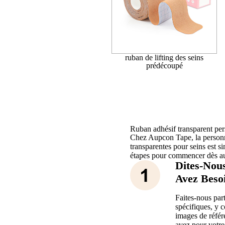
ruban de lifting des seins
prédécoupé
Ruban adhésif transparent per
Chez Aupcon Tape, la personn
transparentes pour seins est si
étapes pour commencer dès au
Dites-Nou
Avez Beso
Faites-nous par
spécifiques, y 
images de référ
avez pour votre