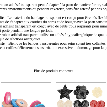
uban adhésif transparent peut s'adapter à la peau de manière ferme, stab
rents environnements ou pendant l'exercice, sans être affecté par des obj
ité –
Le matériau du bandage transparent est conçu pour être très flexib
rmet de s'adapter aux courbes du corps et de bouger avec la peau sans tir
 adhésif transparent est conçu avec de petits trous respirants pour min
 est porté pendant une longue période.
 ruban adhésif transparent utilise un adhésif hypoallergénique de qualit
que de réactions allergiques.
nte –
Bien que les bandes transparentes pour seins soient très collantes, 
de et collées délicatement sans irritation excessive ni dommage pour la p
Plus de produits connexes