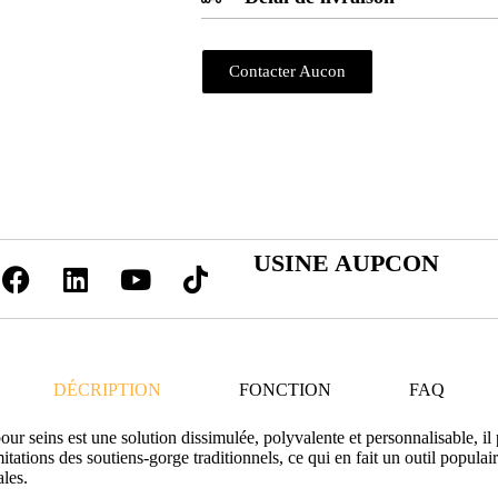
Contacter Aucon
USINE AUPCON
DÉCRIPTION
FONCTION
FAQ
ur seins est une solution dissimulée, polyvalente et personnalisable, il 
mitations des soutiens-gorge traditionnels, ce qui en fait un outil populai
ales.