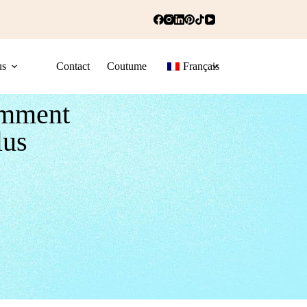
us
Contact
Coutume
Français
omment
lus