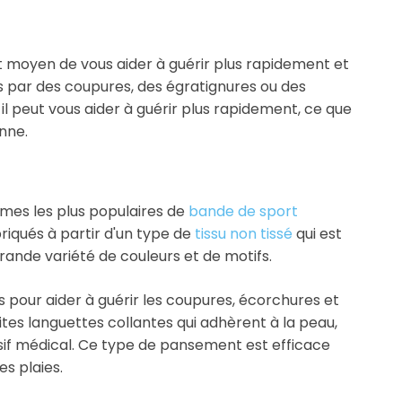
t moyen de vous aider à guérir plus rapidement et
s par des coupures, des égratignures ou des
l peut vous aider à guérir plus rapidement, ce que
onne.
rmes les plus populaires de
bande de sport
iqués à partir d'un type de
tissu non tissé
qui est
 grande variété de couleurs et de motifs.
s pour aider à guérir les coupures, écorchures et
es languettes collantes qui adhèrent à la peau,
sif médical. Ce type de pansement est efficace
es plaies.