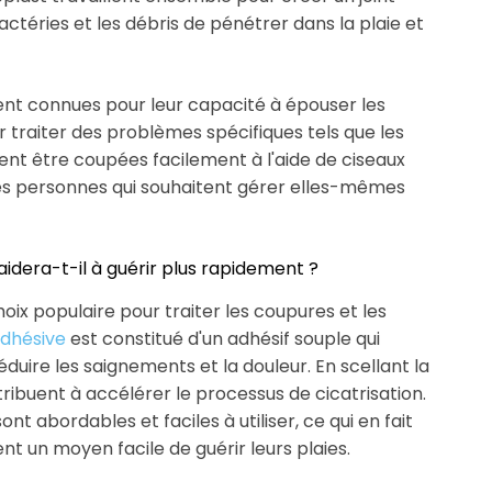
actéries et les débris de pénétrer dans la plaie et
nt connues pour leur capacité à épouser les
r traiter des problèmes spécifiques tels que les
vent être coupées facilement à l'aide de ciseaux
 les personnes qui souhaitent gérer elles-mêmes
dera-t-il à guérir plus rapidement ?
ix populaire pour traiter les coupures et les
dhésive
est constitué d'un adhésif souple qui
éduire les saignements et la douleur. En scellant la
ribuent à accélérer le processus de cicatrisation.
t abordables et faciles à utiliser, ce qui en fait
nt un moyen facile de guérir leurs plaies.