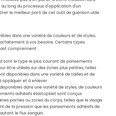
 au long du processus d'application d'un
er le meilleur parti de cet outil de guérison utile.
ibles dans une variété de couleurs et de styles,
arfaitement à vos besoins. Certains types
last comprennent :
d sont le type le plus courant de pansements
r être utilisés sur des zones plus petites, telles
nt disponibles dans une variété de tailles et de
à appliquer et à enlever.
disponibles dans une variété de styles, de couleurs
nsements adhésifs élastoplast sont conçus
ines parties ou zones du corps, telles que le visage
ent de la pression que les pansements adhésifs de
autant le flux sanguin.