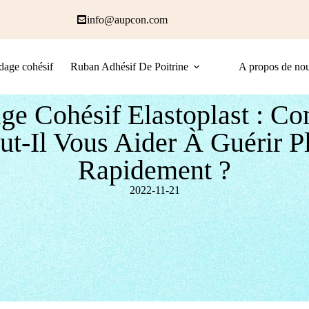
info@aupcon.com
age cohésif
Ruban Adhésif De Poitrine
A propos de no
ge Cohésif Elastoplast : C
ut-Il Vous Aider À Guérir P
Rapidement ?
2022-11-21