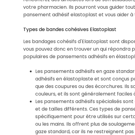
votre pharmacien. Ils pourront vous guider tout
pansement adhésif elastoplast et vous aider à tir
Types de bandes cohésives Elastoplast
Les bandages cohésifs d'Elastoplast sont dispon
vous pouvez donc en trouver un qui répondra p
populaires de pansements adhésifs en élastop
Les pansements adhésifs en gaze standar
adhésifs en élastoplaste et sont conçus pou
que des coupures ou des écorchures. Ils so
couleurs, et ils sont généralement faciles 
Les pansements adhésifs spécialisés sont 
et de tailles différents. Ces types de pa
spécifiquement pour être utilisés sur certa
ou les mains. Ils offrent plus de soulagem
gaze standard, car ils ne restreignent pas 