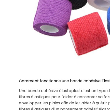
Comment fonctionne une bande cohésive Elast
Une bande cohésive élastoplaste est un type
fibres élastiques pour l'aider à conserver sa f
envelopper les plaies afin de les aider à guérir
fibres élastiques d'un pansement adhésif élasto