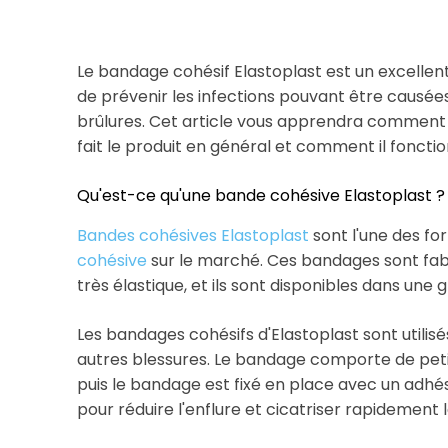
Le bandage cohésif Elastoplast est un excellen
de prévenir les infections pouvant être causée
brûlures. Cet article vous apprendra comment i
fait le produit en général et comment il foncti
Qu'est-ce qu'une bande cohésive Elastoplast ?
Bandes cohésives Elastoplast
sont l'une des fo
cohésive
sur le marché. Ces bandages sont fabr
très élastique, et ils sont disponibles dans une
Les bandages cohésifs d'Elastoplast sont utilisé
autres blessures. Le bandage comporte de petit
puis le bandage est fixé en place avec un adhé
pour réduire l'enflure et cicatriser rapidement l