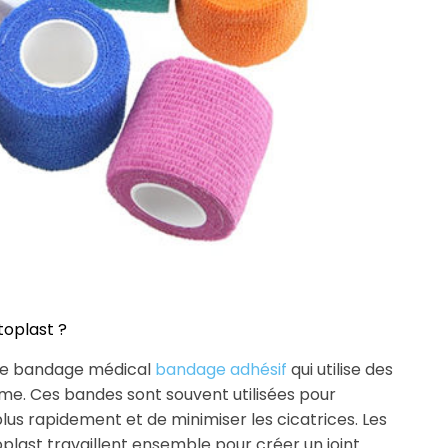
oplast ?
 de bandage médical
bandage adhésif
qui utilise des
orme. Ces bandes sont souvent utilisées pour
 plus rapidement et de minimiser les cicatrices. Les
plast travaillent ensemble pour créer un joint