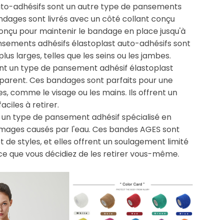
uto-adhésifs sont un autre type de pansements
andages sont livrés avec un côté collant conçu
conçu pour maintenir le bandage en place jusqu'à
pansements adhésifs élastoplast auto-adhésifs sont
plus larges, telles que les seins ou les jambes.
nt un type de pansement adhésif élastoplast
nsparent. Ces bandages sont parfaits pour une
ues, comme le visage ou les mains. Ils offrent un
ciles à retirer.
 un type de pansement adhésif spécialisé en
mmages causés par l'eau. Ces bandes AGES sont
 de styles, et elles offrent un soulagement limité
 ce que vous décidiez de les retirer vous-même.