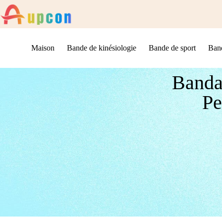
Maison
Bande de kinésiologie
Bande de sport
Band
Banda
Pe