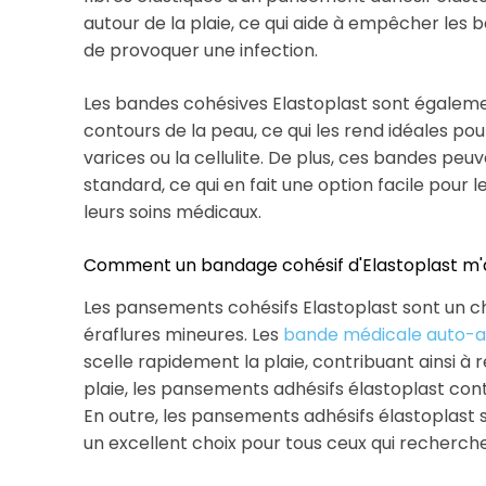
autour de la plaie, ce qui aide à empêcher les b
de provoquer une infection.
Les bandes cohésives Elastoplast sont égaleme
contours de la peau, ce qui les rend idéales pou
varices ou la cellulite. De plus, ces bandes peu
standard, ce qui en fait une option facile pour
leurs soins médicaux.
Comment un bandage cohésif d'Elastoplast m'ai
Les pansements cohésifs Elastoplast sont un cho
éraflures mineures. Les
bande médicale auto-a
scelle rapidement la plaie, contribuant ainsi à r
plaie, les pansements adhésifs élastoplast cont
En outre, les pansements adhésifs élastoplast son
un excellent choix pour tous ceux qui recherche