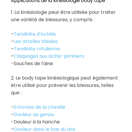
Applications de la kinésiologie body tape
1. La kinésiologie peut être utilisée pour traiter
une variété de blessures, y compris :
–
Tendinite d'Achille
–
Les attelles tibiales
–
Tendinite rotulienne
–
Claquages aux ischio-jambiers
-Souches de l'aine
2. Le body tape kinésiologique peut également
être utilisé pour prévenir les blessures, telles
que :
–
Entorses de la cheville
–
Douleur au genou
-Douleur à la hanche
–
Douleur dans le bas du dos