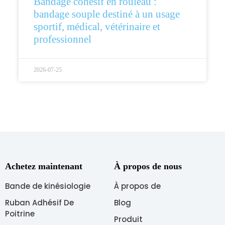
Bandage cohésif en rouleau :
bandage souple destiné à un usage
sportif, médical, vétérinaire et
professionnel
2026-07-25
Achetez maintenant
À propos de nous
Bande de kinésiologie
À propos de
Ruban Adhésif De
Blog
Poitrine
Produit