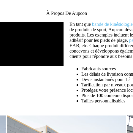
À Propos De Aupcon
En tant que
bande de kinésiologie
de produits de sport, Aupcon dé
produits. Les exemples incluent l
adhésif pour les pieds de plage,
pa
EAB, etc. Chaque produit différen
concevons et développons égalemen
clients pour répondre aux besoins 
Fabricants sources
Les délais de livraison co
Devis instantanés pour 1 à
Tarification par niveaux po
Protégez votre présence loc
Plus de 100 couleurs dispon
Tailles personnalisables