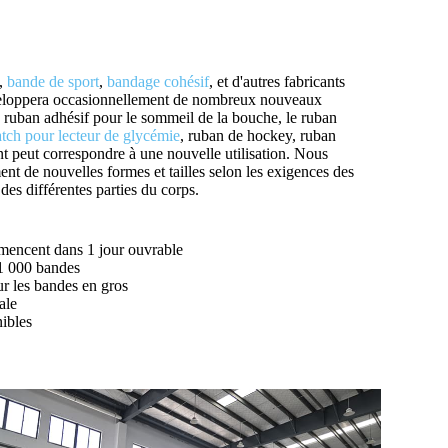
,
bande de sport
,
bandage cohésif
, et d'autres fabricants
veloppera occasionnellement de nombreux nouveaux
e ruban adhésif pour le sommeil de la bouche, le ruban
tch pour lecteur de glycémie
, ruban de hockey, ruban
t peut correspondre à une nouvelle utilisation. Nous
t de nouvelles formes et tailles selon les exigences des
des différentes parties du corps.
mmencent dans 1 jour ouvrable
 1 000 bandes
ur les bandes en gros
ale
ibles