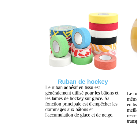
Ruban de hockey
Le ruban adhésif en tissu est
généralement utilisé pour les bâtons et
Le ru
les lames de hockey sur glace. Sa
même
fonction principale est d'empêcher les
en ti
dommages aux bâtons et
meill
l'accumulation de glace et de neige.
ress
trans