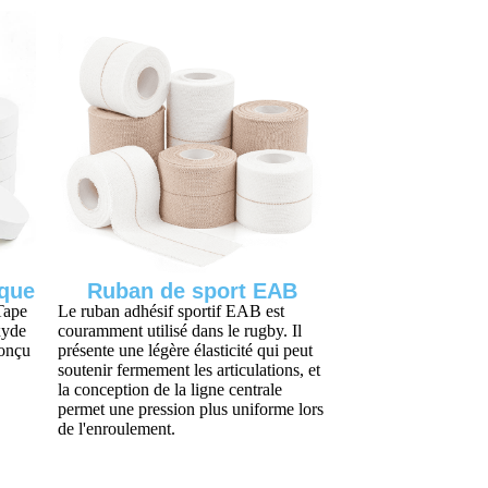
ique
Ruban de sport EAB
Tape
Le ruban adhésif sportif EAB est
xyde
couramment utilisé dans le rugby. Il
conçu
présente une légère élasticité qui peut
soutenir fermement les articulations, et
la conception de la ligne centrale
permet une pression plus uniforme lors
de l'enroulement.