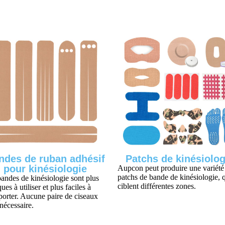
ndes de ruban adhésif
Patchs de kinésiolog
pour kinésiologie
Aupcon peut produire une variété
patchs de bande de kinésiologie, 
andes de kinésiologie sont plus
ciblent différentes zones.
ques à utiliser et plus faciles à
porter. Aucune paire de ciseaux
 nécessaire.