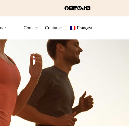
us
Contact
Coutume
Français