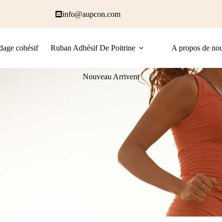
info@aupcon.com
age cohésif
Ruban Adhésif De Poitrine
A propos de no
Nouveau Arrivent