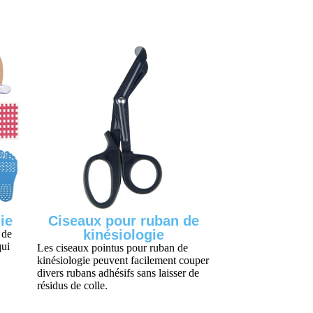
ie
Ciseaux pour ruban de
kinésiologie
 de
qui
Les ciseaux pointus pour ruban de
kinésiologie peuvent facilement couper
divers rubans adhésifs sans laisser de
résidus de colle.