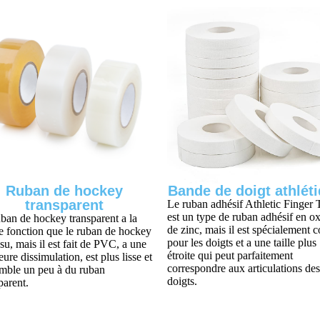
Ruban de hockey
Bande de doigt athlét
transparent
Le ruban adhésif Athletic Finger 
est un type de ruban adhésif en o
ban de hockey transparent a la
de zinc, mais il est spécialement 
 fonction que le ruban de hockey
pour les doigts et a une taille plus
ssu, mais il est fait de PVC, a une
étroite qui peut parfaitement
eure dissimulation, est plus lisse et
correspondre aux articulations des
emble un peu à du ruban
doigts.
parent.