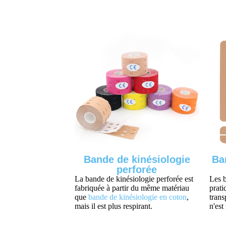
Bande de kinésiologie
Ba
perforée
La bande de kinésiologie perforée est
Les b
fabriquée à partir du même matériau
prati
que
bande de kinésiologie en coton
,
trans
mais il est plus respirant.
n'est