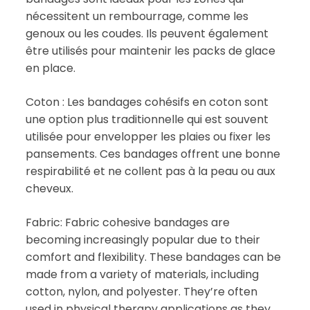
nécessitent un rembourrage, comme les
genoux ou les coudes. Ils peuvent également
être utilisés pour maintenir les packs de glace
en place.
Coton : Les bandages cohésifs en coton sont
une option plus traditionnelle qui est souvent
utilisée pour envelopper les plaies ou fixer les
pansements. Ces bandages offrent une bonne
respirabilité et ne collent pas à la peau ou aux
cheveux.
Fabric: Fabric cohesive bandages are
becoming increasingly popular due to their
comfort and flexibility. These bandages can be
made from a variety of materials, including
cotton, nylon, and polyester. They’re often
used in physical therapy applications as they