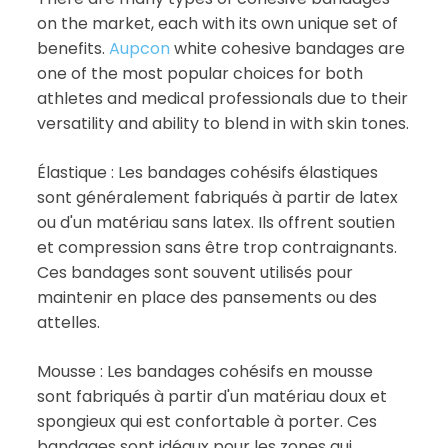
on the market, each with its own unique set of
benefits.
Aupcon
white cohesive bandages are
one of the most popular choices for both
athletes and medical professionals due to their
versatility and ability to blend in with skin tones.
Élastique : Les bandages cohésifs élastiques
sont généralement fabriqués à partir de latex
ou d'un matériau sans latex. Ils offrent soutien
et compression sans être trop contraignants.
Ces bandages sont souvent utilisés pour
maintenir en place des pansements ou des
attelles.
Mousse : Les bandages cohésifs en mousse
sont fabriqués à partir d'un matériau doux et
spongieux qui est confortable à porter. Ces
bandages sont idéaux pour les zones qui