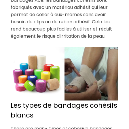
bandages Ace, les bandages cohésifs sont
fabriqués avec un matériau adhésif qui leur
permet de coller à eux-mêmes sans avoir
besoin de clips ou de ruban adhésif. Cela les
rend beaucoup plus faciles à utiliser et réduit
également le risque d'irritation de la peau.
Les types de bandages cohésifs
blancs
There are many types of cohesive bandages