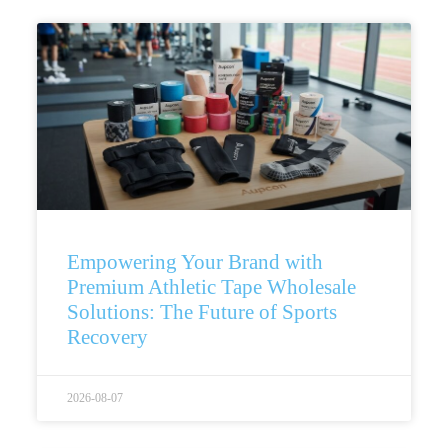
Empowering Your Brand with
Premium Athletic Tape Wholesale
Solutions: The Future of Sports
Recovery
2026-08-07