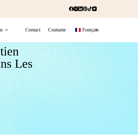
us
Contact
Coutume
Français
tien
ans Les