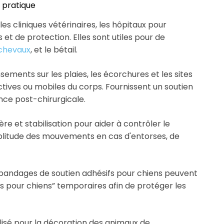
 pratique
les cliniques vétérinaires, les hôpitaux pour
et de protection. Elles sont utiles pour de
chevaux
, et le bétail.
nsements sur les plaies, les écorchures et les sites
actives ou mobiles du corps. Fournissent un soutien
ce post-chirurgicale.
e et stabilisation pour aider à contrôler le
mplitude des mouvements en cas d'entorses, de
bandages de soutien adhésifs pour chiens peuvent
es pour chiens” temporaires afin de protéger les
lisé pour la décoration des animaux de