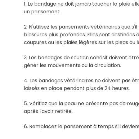
1. Le bandage ne doit jamais toucher la plaie e
un pansement.
2. N'utilisez les pansements vétérinaires que s'i
blessures plus profondes. Elles sont destinées 
coupures ou les plaies légères sur les pieds ou l
3. Les bandages de soutien cohésif doivent être
gêner les mouvements ou la circulation.
4. Les bandages vétérinaires ne doivent pas êtr
laissés en place pendant plus de 24 heures.
5. Vérifiez que la peau ne présente pas de rou
après l'avoir retirée.
6. Remplacez le pansement à temps s'il devient