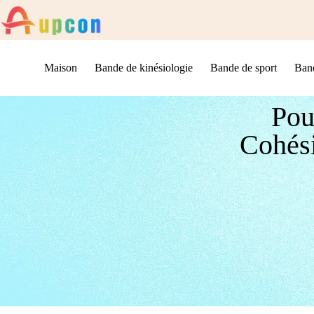
Maison
Bande de kinésiologie
Bande de sport
Band
Pou
Cohési