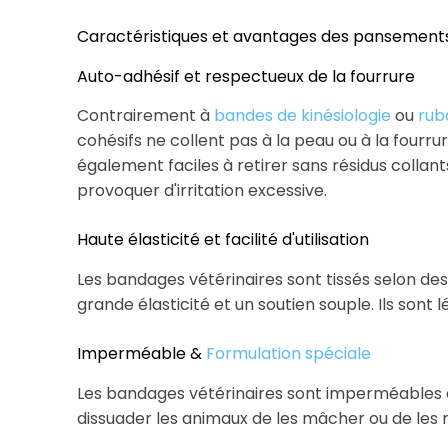
Caractéristiques et avantages des pansements 
Auto-adhésif et respectueux de la fourrure
Contrairement à
bandes de kinésiologie
ou
rub
cohésifs ne collent pas à la peau ou à la fourr
également faciles à retirer sans résidus collan
provoquer d'irritation excessive.
Haute élasticité et facilité d'utilisation
Les bandages vétérinaires sont tissés selon de
grande élasticité et un soutien souple. Ils sont l
Imperméable &
Formulation spéciale
Les bandages vétérinaires sont imperméables
dissuader les animaux de les mâcher ou de les