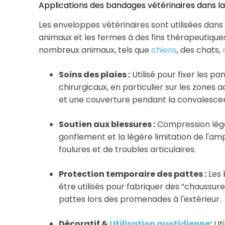
Applications des bandages vétérinaires dans la
Les enveloppes vétérinaires sont utilisées dans 
animaux et les fermes à des fins thérapeutiques 
nombreux animaux, tels que
chiens
, des chats,
Soins des plaies :
Utilisé pour fixer les pa
chirurgicaux, en particulier sur les zones 
et une couverture pendant la convalescen
Soutien aux blessures :
Compression légèr
gonflement et la légère limitation de l'a
foulures et de troubles articulaires.
Protection temporaire des pattes :
Les 
être utilisés pour fabriquer des “chaussur
pattes lors des promenades à l'extérieur.
Décoratif &
Utilisation quotidienne
:
Uti