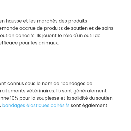
 en hausse et les marchés des produits
 demande accrue de produits de soutien et de soins
tien cohésifs. Ils jouent le rôle d'un outil de
s efficace pour les animaux.
ent connus sous le nom de “bandages de
traitements vétérinaires. Ils sont généralement
nne 10% pour la souplesse et la solidité du soutien.
s
bandages élastiques cohésifs
sont également