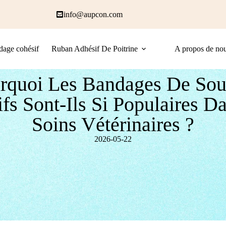
info@aupcon.com
age cohésif
Ruban Adhésif De Poitrine
A propos de no
rquoi Les Bandages De Sou
fs Sont-Ils Si Populaires D
Soins Vétérinaires ?
2026-05-22