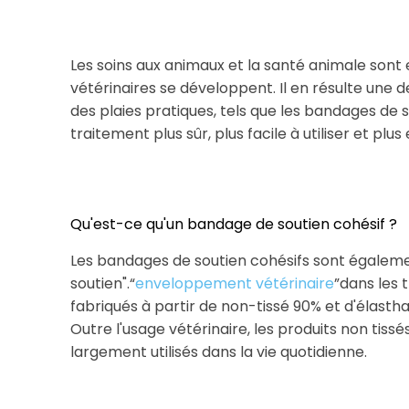
Les soins aux animaux et la santé animale sont
vétérinaires se développent. Il en résulte une
des plaies pratiques, tels que les bandages de sou
traitement plus sûr, plus facile à utiliser et plu
Qu'est-ce qu'un bandage de soutien cohésif ?
Les bandages de soutien cohésifs sont égalem
soutien".“
enveloppement vétérinaire
”dans les 
fabriqués à partir de non-tissé 90% et d'élastha
Outre l'usage vétérinaire, les produits non tissé
largement utilisés dans la vie quotidienne.