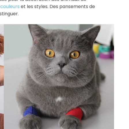
x
couleurs
et les styles. Des pansements de
stinguer.