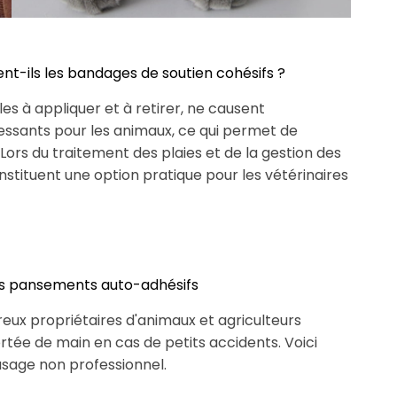
ent-ils les bandages de soutien cohésifs ?
es à appliquer et à retirer, ne causent
essants pour les animaux, ce qui permet de
ors du traitement des plaies et de la gestion des
stituent une option pratique pour les vétérinaires
 des pansements auto-adhésifs
reux propriétaires d'animaux et agriculteurs
tée de main en cas de petits accidents. Voici
usage non professionnel.