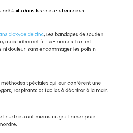
adhésifs dans les soins vétérinaires
ans d'oxyde de zinc
, Les bandages de soutien
ure, mais adhèrent à eux-mêmes. Ils sont
ts ni douleur, sans endommager les poils ni
s méthodes spéciales qui leur confèrent une
égers, respirants et faciles à déchirer à la main.
 et certains ont même un goût amer pour
 mordre.