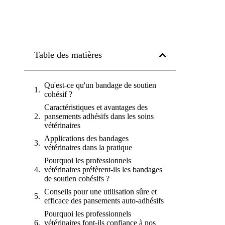
Table des matières
Qu'est-ce qu'un bandage de soutien
cohésif ?
Caractéristiques et avantages des
pansements adhésifs dans les soins
vétérinaires
Applications des bandages
vétérinaires dans la pratique
Pourquoi les professionnels
vétérinaires préfèrent-ils les bandages
de soutien cohésifs ?
Conseils pour une utilisation sûre et
efficace des pansements auto-adhésifs
Pourquoi les professionnels
vétérinaires font-ils confiance à nos