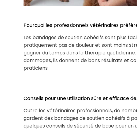
Pourquoi les professionnels vétérinaires préfèr
Les bandages de soutien cohésifs sont plus facil
pratiquement pas de douleur et sont moins str
gagner du temps dans la thérapie quotidienne. L
dommages, ils donnent de bons résultats et con
praticiens.
Conseils pour une utilisation sûre et efficace
Outre les vétérinaires professionnels, de nomb
gardent des bandages de soutien cohésifs à por
quelques conseils de sécurité de base pour un 