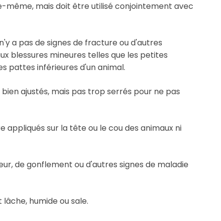
lle-même, mais doit être utilisé conjointement avec
l n'y a pas de signes de fracture ou d'autres
aux blessures mineures telles que les petites
es pattes inférieures d'un animal.
 bien ajustés, mais pas trop serrés pour ne pas
e appliqués sur la tête ou le cou des animaux ni
geur, de gonflement ou d'autres signes de maladie
 lâche, humide ou sale.