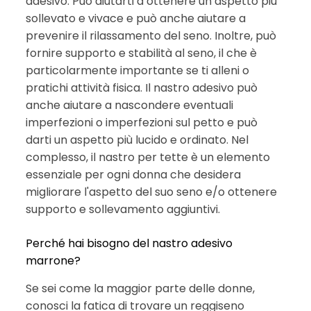
adesivo. Può aiutarti a ottenere un aspetto più
sollevato e vivace e può anche aiutare a
prevenire il rilassamento del seno. Inoltre, può
fornire supporto e stabilità al seno, il che è
particolarmente importante se ti alleni o
pratichi attività fisica. Il nastro adesivo può
anche aiutare a nascondere eventuali
imperfezioni o imperfezioni sul petto e può
darti un aspetto più lucido e ordinato. Nel
complesso, il nastro per tette è un elemento
essenziale per ogni donna che desidera
migliorare l'aspetto del suo seno e/o ottenere
supporto e sollevamento aggiuntivi.
Perché hai bisogno del nastro adesivo
marrone?
Se sei come la maggior parte delle donne,
conosci la fatica di trovare un reggiseno