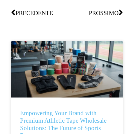
PRECEDENTE
PROSSIMO
Empowering Your Brand with
Premium Athletic Tape Wholesale
Solutions: The Future of Sports