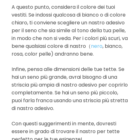
A questo punto, considera il colore dei tuoi
vestiti. Se indossi qualcosa di bianco o di colore
chiaro, ti conviene scegliere un nastro adesivo
per il seno che sia simile al tono della tua pelle,
in modo che non si veda. Per i colori più scuri, va
bene qualsiasi colore di nastro（
nero
, bianco,
rosa, color pelle) andranno bene.
Infine, pensa alle dimensioni delle tue tette. Se
hai un seno più grande, avrai bisogno di una
striscia più ampia di nastro adesivo per coprirlo
completamente. Se hai un seno più piccolo,
puoi farla franca usando una striscia più stretta
di nastro adesivo.
Con questi suggerimenti in mente, dovresti
essere in grado di trovare il nastro per tette
perfetto per le tue esigenze!