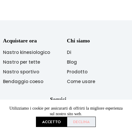
Acquistare ora
Chi siamo
Nastro kinesiologico
Di
Nastro per tette
Blog
Nastro sportivo
Prodotto
Bendaggio coeso
Come usare
Seguici
Utilizziamo i cookie per assicurarti di offrirti la migliore esperienza
sul nostro sito web.
ACCETTO
DECLINA
Copyright © 2026 AUPCON Tutti i diritti riservati.