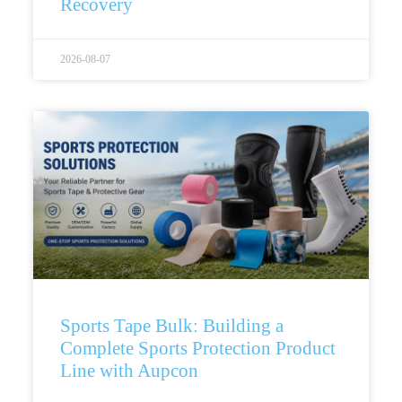
Recovery
2026-08-07
Sports Tape Bulk: Building a
Complete Sports Protection Product
Line with Aupcon