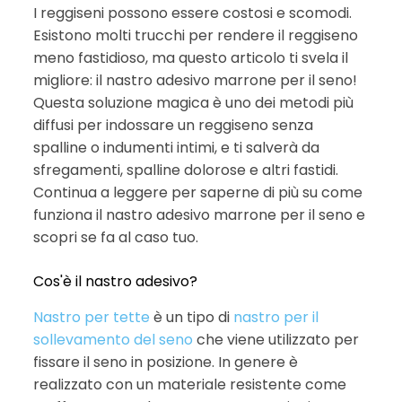
I reggiseni possono essere costosi e scomodi.
Esistono molti trucchi per rendere il reggiseno
meno fastidioso, ma questo articolo ti svela il
migliore: il nastro adesivo marrone per il seno!
Questa soluzione magica è uno dei metodi più
diffusi per indossare un reggiseno senza
spalline o indumenti intimi, e ti salverà da
sfregamenti, spalline dolorose e altri fastidi.
Continua a leggere per saperne di più su come
funziona il nastro adesivo marrone per il seno e
scopri se fa al caso tuo.
Cos'è il nastro adesivo?
Nastro per tette
è un tipo di
nastro per il
sollevamento del seno
che viene utilizzato per
fissare il seno in posizione. In genere è
realizzato con un materiale resistente come