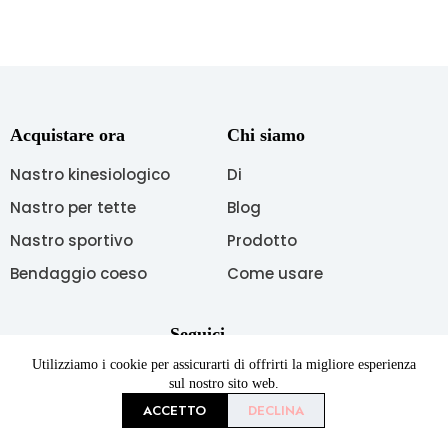
Acquistare ora
Chi siamo
Nastro kinesiologico
Di
Nastro per tette
Blog
Nastro sportivo
Prodotto
Bendaggio coeso
Come usare
Seguici
Utilizziamo i cookie per assicurarti di offrirti la migliore esperienza
sul nostro sito web.
ACCETTO
DECLINA
Copyright © 2026 AUPCON Tutti i diritti riservati.