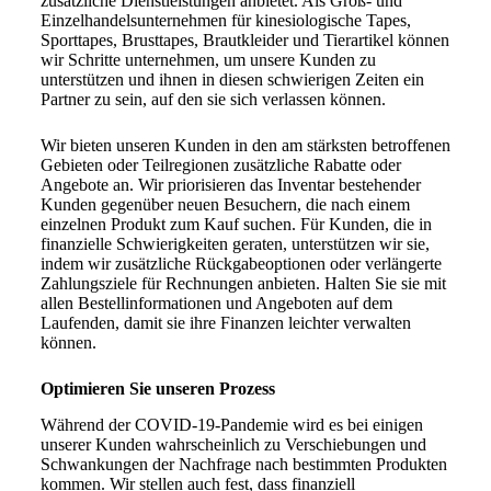
zusätzliche Dienstleistungen anbietet. Als Groß- und
Einzelhandelsunternehmen für kinesiologische Tapes,
Sporttapes, Brusttapes, Brautkleider und Tierartikel können
wir Schritte unternehmen, um unsere Kunden zu
unterstützen und ihnen in diesen schwierigen Zeiten ein
Partner zu sein, auf den sie sich verlassen können.
Wir bieten unseren Kunden in den am stärksten betroffenen
Gebieten oder Teilregionen zusätzliche Rabatte oder
Angebote an. Wir priorisieren das Inventar bestehender
Kunden gegenüber neuen Besuchern, die nach einem
einzelnen Produkt zum Kauf suchen. Für Kunden, die in
finanzielle Schwierigkeiten geraten, unterstützen wir sie,
indem wir zusätzliche Rückgabeoptionen oder verlängerte
Zahlungsziele für Rechnungen anbieten. Halten Sie sie mit
allen Bestellinformationen und Angeboten auf dem
Laufenden, damit sie ihre Finanzen leichter verwalten
können.
Optimieren Sie unseren Prozess
Während der COVID-19-Pandemie wird es bei einigen
unserer Kunden wahrscheinlich zu Verschiebungen und
Schwankungen der Nachfrage nach bestimmten Produkten
kommen. Wir stellen auch fest, dass finanziell