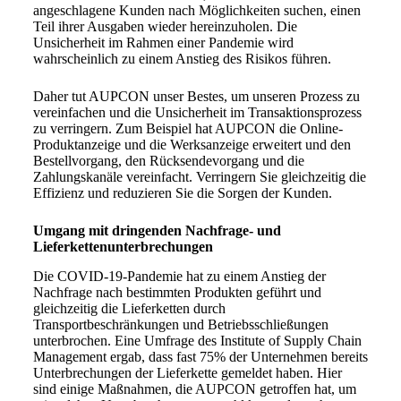
angeschlagene Kunden nach Möglichkeiten suchen, einen
Teil ihrer Ausgaben wieder hereinzuholen. Die
Unsicherheit im Rahmen einer Pandemie wird
wahrscheinlich zu einem Anstieg des Risikos führen.
Daher tut AUPCON unser Bestes, um unseren Prozess zu
vereinfachen und die Unsicherheit im Transaktionsprozess
zu verringern. Zum Beispiel hat AUPCON die Online-
Produktanzeige und die Werksanzeige erweitert und den
Bestellvorgang, den Rücksendevorgang und die
Zahlungskanäle vereinfacht. Verringern Sie gleichzeitig die
Effizienz und reduzieren Sie die Sorgen der Kunden.
Umgang mit dringenden Nachfrage- und
Lieferkettenunterbrechungen
Die COVID-19-Pandemie hat zu einem Anstieg der
Nachfrage nach bestimmten Produkten geführt und
gleichzeitig die Lieferketten durch
Transportbeschränkungen und Betriebsschließungen
unterbrochen. Eine Umfrage des Institute of Supply Chain
Management ergab, dass fast 75% der Unternehmen bereits
Unterbrechungen der Lieferkette gemeldet haben. Hier
sind einige Maßnahmen, die AUPCON getroffen hat, um