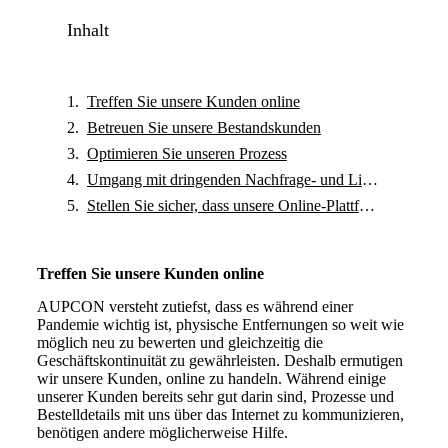
Inhalt
Treffen Sie unsere Kunden online
Betreuen Sie unsere Bestandskunden
Optimieren Sie unseren Prozess
Umgang mit dringenden Nachfrage- und Lieferkettenunterbrechungen
Stellen Sie sicher, dass unsere Online-Plattform die Bedürfnisse von B2B-Kunden erfüllt
Treffen Sie unsere Kunden online
AUPCON versteht zutiefst, dass es während einer
Pandemie wichtig ist, physische Entfernungen so weit wie
möglich neu zu bewerten und gleichzeitig die
Geschäftskontinuität zu gewährleisten. Deshalb ermutigen
wir unsere Kunden, online zu handeln. Während einige
unserer Kunden bereits sehr gut darin sind, Prozesse und
Bestelldetails mit uns über das Internet zu kommunizieren,
benötigen andere möglicherweise Hilfe.