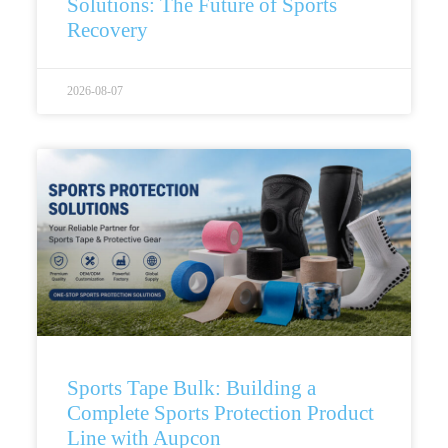
Solutions: The Future of Sports
Recovery
2026-08-07
Sports Tape Bulk: Building a
Complete Sports Protection Product
Line with Aupcon