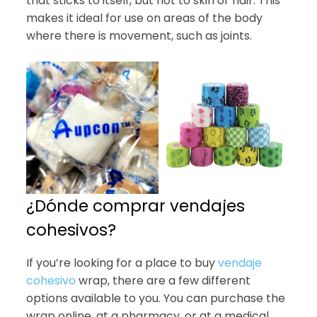
that sticks to itself, but not to skin or hair. This
makes it ideal for use on areas of the body
where there is movement, such as joints.
¿Dónde comprar vendajes
cohesivos?
If you’re looking for a place to buy
vendaje
cohesivo
wrap, there are a few different
options available to you. You can purchase the
wrap online, at a pharmacy, or at a medical