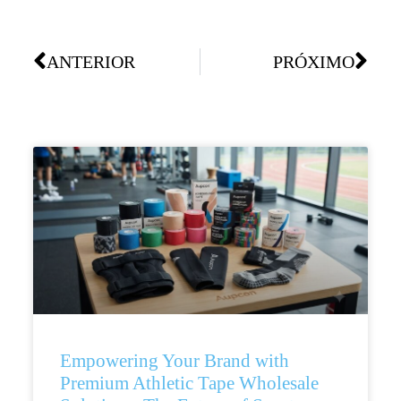
ANTERIOR
PRÓXIMO
Empowering Your Brand with
Premium Athletic Tape Wholesale