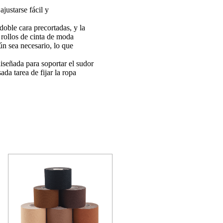
ajustarse fácil y
oble cara precortadas, y la
n rollos de cinta de moda
ún sea necesario, lo que
diseñada para soportar el sudor
da tarea de fijar la ropa