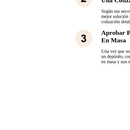
Una Cotiz
Según sus neces
mejor solución 
cotización detal
Aprobar P
En Masa
Una vez que us
un depósito, c
en masa y nos 