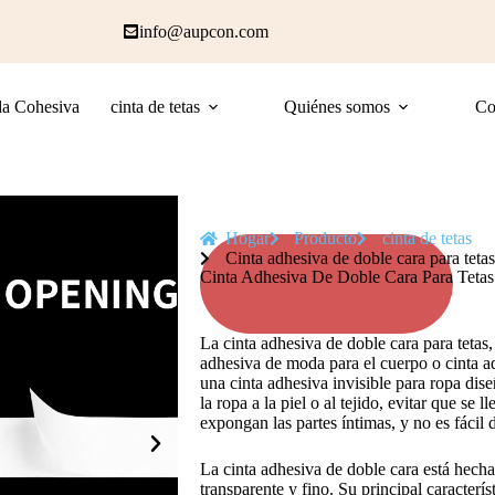
info@aupcon.com
a Cohesiva
cinta de tetas
Quiénes somos
Co
Hogar
Producto
cinta de tetas
Cinta adhesiva de doble cara para tetas
Cinta Adhesiva De Doble Cara Para Tetas
La cinta adhesiva de doble cara para teta
adhesiva de moda para el cuerpo o cinta ad
una cinta adhesiva invisible para ropa dise
la ropa a la piel o al tejido, evitar que se
expongan las partes íntimas, y no es fácil d
La cinta adhesiva de doble cara está hech
transparente y fino. Su principal caracterí