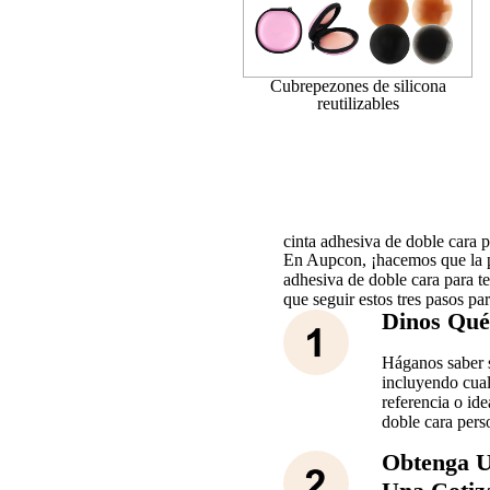
Cubrepezones de silicona
reutilizables
cinta adhesiva de doble cara p
En Aupcon, ¡hacemos que la pe
adhesiva de doble cara para tet
que seguir estos tres pasos p
Dinos Qué
Háganos saber s
incluyendo cual
referencia o ide
doble cara pers
Obtenga U