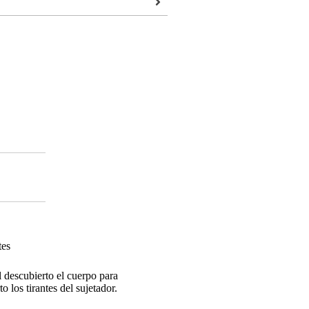
tes
al descubierto el cuerpo para
o los tirantes del sujetador.