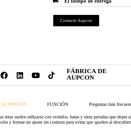
El tiempo de entrega
Contacto Aupcon
FÁBRICA DE
AUPCON
ESCRIPCIÓN
FUNCIÓN
Preguntas más frecuen
as tetas suelen utilizarse con vestidos, batas y otras prendas que dejan 
eción y formar un ajuste sin costuras para evitar que queden al descubiert