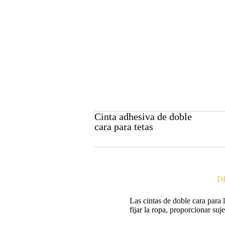
Cinta adhesiva de doble
cara para tetas
D
Las cintas de doble cara para l
fijar la ropa, proporcionar suj