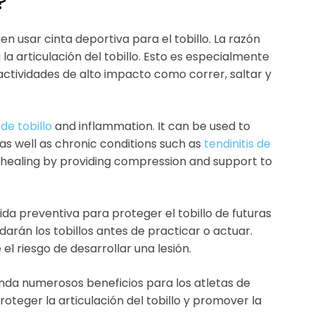
?
n usar cinta deportiva para el tobillo. La razón
la articulación del tobillo. Esto es especialmente
actividades de alto impacto como correr, saltar y
 de tobillo
and inflammation. It can be used to
, as well as chronic conditions such as
tendinitis de
e healing by providing compression and support to
da preventiva para proteger el tobillo de futuras
darán los tobillos antes de practicar o actuar.
 el riesgo de desarrollar una lesión.
brinda numerosos beneficios para los atletas de
oteger la articulación del tobillo y promover la