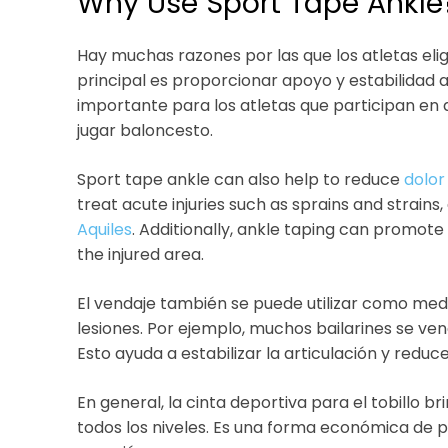
Why Use Sport Tape Ankle
Hay muchas razones por las que los atletas elige
principal es proporcionar apoyo y estabilidad a 
importante para los atletas que participan en 
jugar baloncesto.
Sport tape ankle can also help to reduce
dolor
treat acute injuries such as sprains and strains
Aquiles
. Additionally, ankle taping can promot
the injured area.
El vendaje también se puede utilizar como medi
lesiones. Por ejemplo, muchos bailarines se ven
Esto ayuda a estabilizar la articulación y reduce
En general, la cinta deportiva para el tobillo 
todos los niveles. Es una forma económica de pr