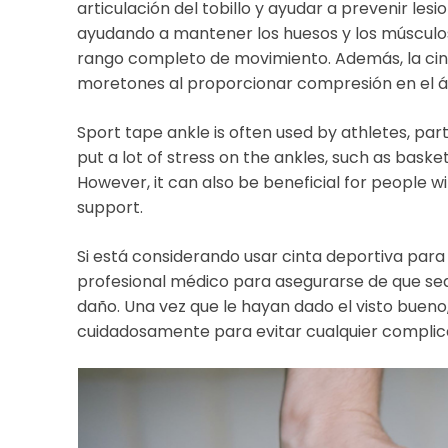
articulación del tobillo y ayudar a prevenir les
ayudando a mantener los huesos y los músculos
rango completo de movimiento. Además, la cint
moretones al proporcionar compresión en el á
Sport tape ankle is often used by athletes, part
put a lot of stress on the ankles, such as baske
However, it can also be beneficial for people w
support.
Si está considerando usar cinta deportiva para 
profesional médico para asegurarse de que sea
daño. Una vez que le hayan dado el visto bueno,
cuidadosamente para evitar cualquier complic