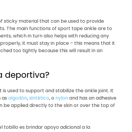
f sticky material that can be used to provide
ts. The main functions of sport tape ankle are to
nts, which in turn also helps with reducing any
 properly, it must stay in place – this means that it
hed too tightly because this will result in an
ta deportiva?
is used to support and stabilize the ankle joint. It
h as
algodón
,
sintético
, o
nylon
and has an adhesive
n be applied directly to the skin or over the top of
el tobillo es brindar apoyo adicional a la