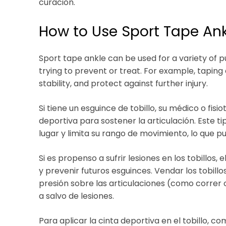
curación.
How to Use Sport Tape An
Sport tape ankle can be used for a variety of p
trying to prevent or treat. For example, taping 
stability, and protect against further injury.
Si tiene un esguince de tobillo, su médico o f
deportiva para sostener la articulación. Este t
lugar y limita su rango de movimiento, lo que 
Si es propenso a sufrir lesiones en los tobillos
y prevenir futuros esguinces. Vendar los tobill
presión sobre las articulaciones (como correr
a salvo de lesiones.
Para aplicar la cinta deportiva en el tobillo, c