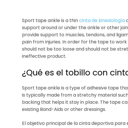
Sport tape ankle is a thin
cinta de kinesiología
o
support around or under the ankle or other join
provide support to muscles, tendons, and ligame
pain from injuries. In order for the tape to work
should not be too loose and should not be stretc
ineffective product.
¿Qué es el tobillo con cin
Sport tape ankle is a type of adhesive tape that 
is typically made from a stretchy material suc
backing that helps it stay in place. The tape ca
existing Band-Aids or other dressings.
El objetivo principal de la cinta deportiva para 