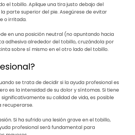
el tobillo. Aplique una tira justo debajo del
 la parte superior del pie. Asegúrese de evitar
 o irritada.
uede en una posición neutral (no apuntando hacia
ta adhesiva alrededor del tobillo, cruzándola por
nta sobre sí mismo en el otro lado del tobillo.
esional?
ando se trata de decidir si la ayuda profesional es
ero es la intensidad de su dolor y síntomas. Si tiene
ignificativamente su calidad de vida, es posible
a recuperarse.
ión. Si ha sufrido una lesión grave en el tobillo,
ayuda profesional será fundamental para
ños mayores.