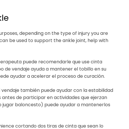
kle
urposes, depending on the type of injury you are
can be used to support the ankle joint, help with
isioterapeuta puede recomendarle que use cinta
ipo de vendaje ayuda a mantener el tobillo en su
puede ayudar a acelerar el proceso de curación.
, el vendaje también puede ayudar con la estabilidad
os antes de participar en actividades que ejerzan
 o jugar baloncesto) puede ayudar a mantenerlos
omience cortando dos tiras de cinta que sean lo