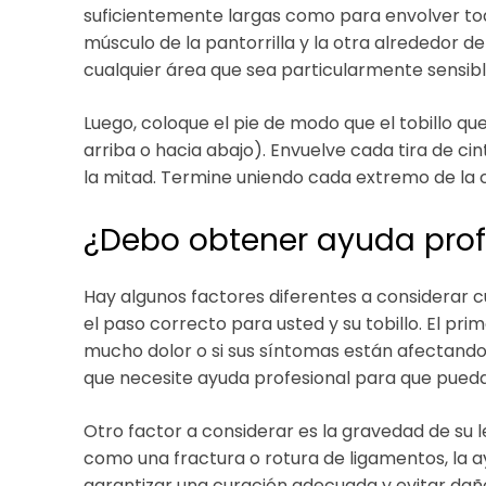
suficientemente largas como para envolver todo 
músculo de la pantorrilla y la otra alrededor de
cualquier área que sea particularmente sensible
Luego, coloque el pie de modo que el tobillo q
arriba o hacia abajo). Envuelve cada tira de cin
la mitad. Termine uniendo cada extremo de la ci
¿Debo obtener ayuda prof
Hay algunos factores diferentes a considerar cu
el paso correcto para usted y su tobillo. El prim
mucho dolor o si sus síntomas están afectando s
que necesite ayuda profesional para que pued
Otro factor a considerar es la gravedad de su les
como una fractura o rotura de ligamentos, la 
garantizar una curación adecuada y evitar da