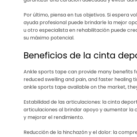
Por último, piensa en tus objetivos. Si espera vo
ayuda profesional puede brindarle la mejor opo
u otro especialista en rehabilitación puede cr
su máximo potencial.
Beneficios de la cinta depo
Ankle sports tape can provide many benefits f
reduced swelling and pain, and faster healing t
ankle sports tape available on the market, they
Estabilidad de las articulaciones: la cinta depor
articulaciones al brindar apoyo y aumentar la c
y mejorar el rendimiento.
Reducción de la hinchazón y el dolor: la compr