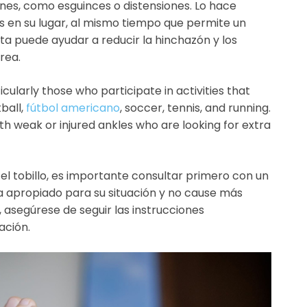
iones, como esguinces o distensiones. Lo hace
 en su lugar, al mismo tiempo que permite un
a puede ayudar a reducir la hinchazón y los
rea.
icularly those who participate in activities that
tball,
fútbol americano
, soccer, tennis, and running.
ith weak or injured ankles who are looking for extra
el tobillo, es importante consultar primero con un
 apropiado para su situación y no cause más
 asegúrese de seguir las instrucciones
ación.