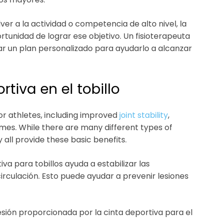
lver a la actividad o competencia de alto nivel, la
rtunidad de lograr ese objetivo. Un fisioterapeuta
ear un plan personalizado para ayudarlo a alcanzar
rtiva en el tobillo
or athletes, including improved
joint stability
,
imes. While there are many different types of
 all provide these basic benefits.
tiva para tobillos ayuda a estabilizar las
irculación. Esto puede ayudar a prevenir lesiones
esión proporcionada por la cinta deportiva para el