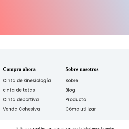
Compra ahora
Sobre nosotros
Cinta de kinesiología
Sobre
cinta de tetas
Blog
Cinta deportiva
Producto
Venda Cohesiva
Cómo utilizar
Síganos
Utilizamos cookies para garantizar que le brindamos la mejor