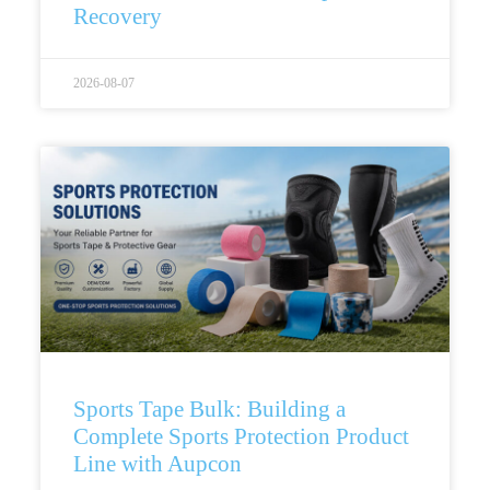
Recovery
2026-08-07
Sports Tape Bulk: Building a
Complete Sports Protection Product
Line with Aupcon