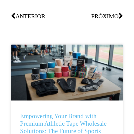
ANTERIOR
PRÓXIMO
Empowering Your Brand with
Premium Athletic Tape Wholesale
Solutions: The Future of Sports