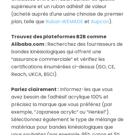
supérieure et un ruban adhésif de valeur
(acheté auprès d'une usine chinoise de premier
plan, telle que
Ruban WEMADE
et
Aupcon
).
Trouvez des plateformes B2B comme
Alibaba.com :
Recherchez des fournisseurs de
bandes kinésiologiques qui offrent une
“assurance commerciale” et vérifiez les
certifications énumérées ci-dessus (ISO, CE,
Reach, UKCA, BSCI).
Parlez clairement :
Informez-les que vous
avez besoin de l'adhésif acrylique 100% et
précisez la marque que vous préférez (par
exemple, “Japanese acrylic” ou “Henkel”).
Sélectionnez également le type de mélange de
matériaux pour bandes kinésiologiques que
vous souhaitez (par exemple, 95% coton et 5%