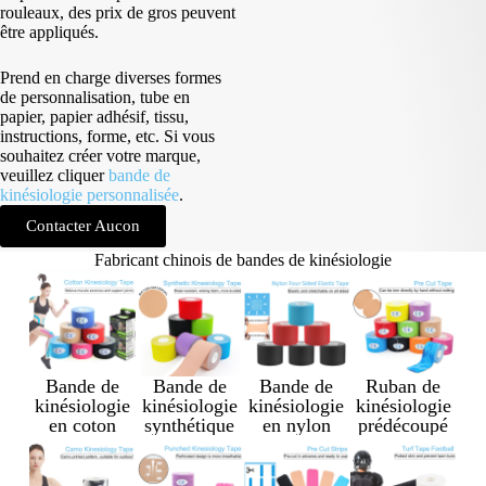
rouleaux, des prix de gros peuvent
être appliqués.
Prend en charge diverses formes
de personnalisation, tube en
papier, papier adhésif, tissu,
instructions, forme, etc. Si vous
souhaitez créer votre marque,
veuillez cliquer
bande de
kinésiologie personnalisée
.
Contacter Aucon
Fabricant chinois de bandes de kinésiologie
Bande de
Bande de
Bande de
Ruban de
kinésiologie
kinésiologie
kinésiologie
kinésiologie
en coton
synthétique
en nylon
prédécoupé