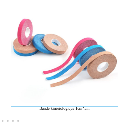
Bande kinésiologique 1cm*5m