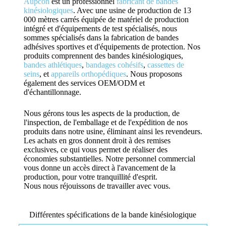
Aupcon
est un professionnel
fabricant de bandes
kinésiologiques
. Avec une usine de production de 13
000 mètres carrés équipée de matériel de production
intégré et d'équipements de test spécialisés, nous
sommes spécialisés dans la fabrication de bandes
adhésives sportives et d'équipements de protection. Nos
produits comprennent des bandes kinésiologiques,
bandes athlétiques
,
bandages cohésifs
,
cassettes de
seins
, et
appareils orthopédiques
. Nous proposons
également des services OEM/ODM et
d'échantillonnage.
Nous gérons tous les aspects de la production, de
l'inspection, de l'emballage et de l'expédition de nos
produits dans notre usine, éliminant ainsi les revendeurs.
Les achats en gros donnent droit à des remises
exclusives, ce qui vous permet de réaliser des
économies substantielles. Notre personnel commercial
vous donne un accès direct à l'avancement de la
production, pour votre tranquillité d'esprit.
Nous nous réjouissons de travailler avec vous.
Différentes spécifications de la bande kinésiologique