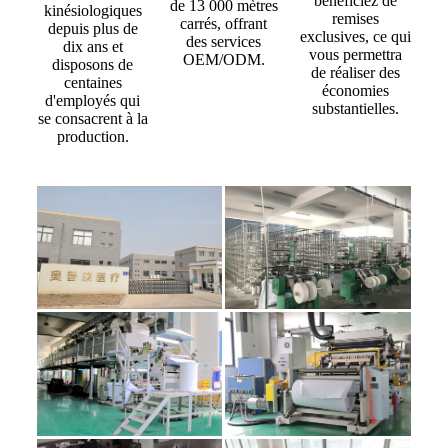
bénéficiez de
de 13 000 mètres
kinésiologiques
remises
carrés, offrant
depuis plus de
exclusives, ce qui
des services
dix ans et
vous permettra
OEM/ODM.
disposons de
de réaliser des
centaines
économies
d'employés qui
substantielles.
se consacrent à la
production.