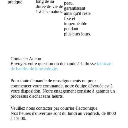
long de sa
pratique.
peau,
durée de vie de
garantissant
1 à 2 semaines.
ainsi qu'il reste
fixe et
imperméable
pendant
plusieurs jours.
Contacter Aucon
Envoyez votre question ou demande à l'adresse
fabricant
de bandes de kinésiologie
.
Pour toute demande de renseignements ou pour
commencer votre commande, notre équipe dévouée est à
votre disposition. Notre engagement consiste à garantir un
processus d'achat sans heurts.
Veuillez nous contacter par courrier électronique.
Nos heures d'ouverture sont du lundi au vendredi, de 8h00
à 17h00.