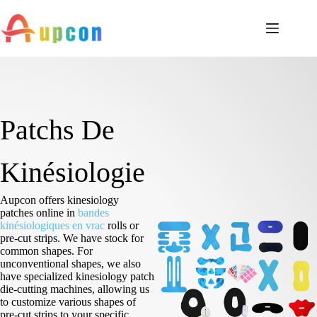
Patchs De
Kinésiologie
Aupcon offers kinesiology
patches online in
bandes
kinésiologiques en vrac
rolls or
pre-cut strips. We have stock for
common shapes. For
unconventional shapes, we also
have specialized kinesiology patch
die-cutting machines, allowing us
to customize various shapes of
pre-cut strips to your specific