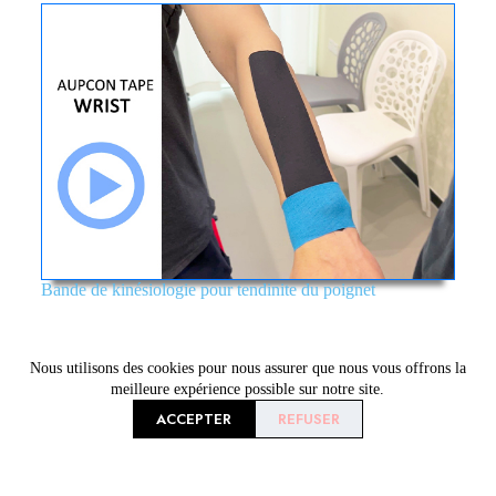
Bande de kinésiologie pour tendinite du poignet
Nous utilisons des cookies pour nous assurer que nous vous offrons la
meilleure expérience possible sur notre site.
ACCEPTER
REFUSER
Achetez maintenant
À propos de nous
Bande de kinésiologie
À propos de