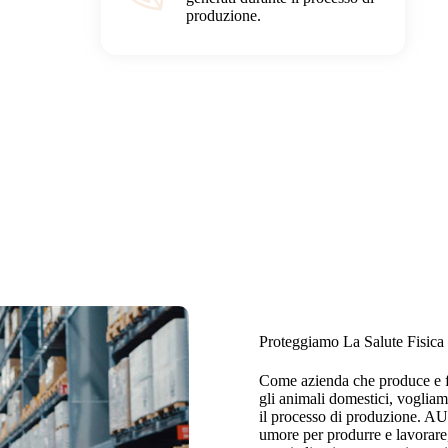
produzione.
Proteggiamo La Salute Fisica
Come azienda che produce e for
gli animali domestici, vogliam
il processo di produzione. A
umore per produrre e lavorare,