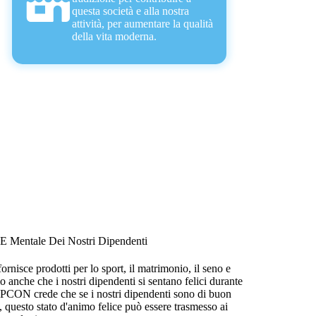
questa società e alla nostra
attività, per aumentare la qualità
della vita moderna.
 E Mentale Dei Nostri Dipendenti
nisce prodotti per lo sport, il matrimonio, il seno e
o anche che i nostri dipendenti si sentano felici durante
UPCON crede che se i nostri dipendenti sono di buon
 questo stato d'animo felice può essere trasmesso ai