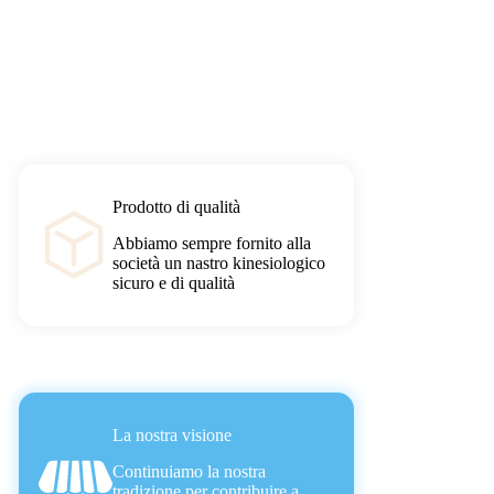
Prodotto di qualità
Abbiamo sempre fornito alla
società un nastro kinesiologico
sicuro e di qualità
La nostra visione
Continuiamo la nostra
tradizione per contribuire a