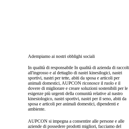
Adempiamo ai nostri obblighi sociali
In qualità di responsabile In qualità di azienda di raccol
all'ingrosso e al dettaglio di nastri kinesilogici, nastri
sportivi, nastri per tette, abiti da sposa e articoli per
animali domestici, AUPCON riconosce il ruolo e il
dovere di migliorare e creare soluzioni sostenibili per le
esigenze più urgenti della comunità relative al nastro
kinesiologico, nastri sportivi, nastri per il seno, abiti da
sposa e articoli per animali domestici, dipendenti e
ambiente.
AUPCON si impegna a consentire alle persone e alle
aziende di possedere prodotti migliori, facciamo del