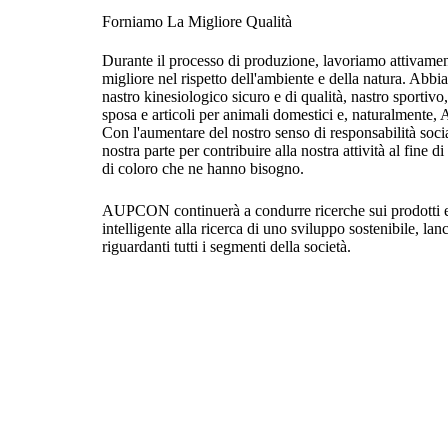
Forniamo La Migliore Qualità
Durante il processo di produzione, lavoriamo attivamen
migliore nel rispetto dell'ambiente e della natura. Abbi
nastro kinesiologico sicuro e di qualità, nastro sportivo, 
sposa e articoli per animali domestici e, naturalment
Con l'aumentare del nostro senso di responsabilità soci
nostra parte per contribuire alla nostra attività al fine di
di coloro che ne hanno bisogno.
AUPCON continuerà a condurre ricerche sui prodotti e s
intelligente alla ricerca di uno sviluppo sostenibile, la
riguardanti tutti i segmenti della società.