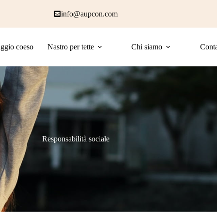
info@aupcon.com
ggio coeso
Nastro per tette
Chi siamo
Conta
Responsabilità sociale