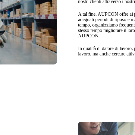
nostri clienti attraverso i nostr
A tal fine, AUPCON offre ai p
adeguati periodi di riposo e ma
tempo, organizziamo frequenti e
stesso tempo migliorare il lor
AUPCON.
In qualità di datore di lavoro
lavoro, ma anche cercare attiva