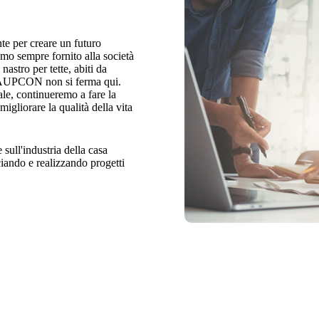
te per creare un futuro
amo sempre fornito alla società
nastro per tette, abiti da
e, AUPCON non si ferma qui.
ale, continueremo a fare la
 migliorare la qualità della vita
ull'industria della casa
nciando e realizzando progetti