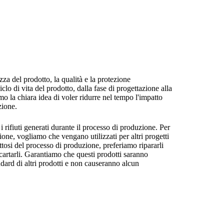
 del prodotto, la qualità e la protezione
iclo di vita del prodotto, dalla fase di progettazione alla
 la chiara idea di voler ridurre nel tempo l'impatto
zione.
ifiuti generati durante il processo di produzione. Per
zione, vogliamo che vengano utilizzati per altri progetti
fettosi del processo di produzione, preferiamo ripararli
artarli. Garantiamo che questi prodotti saranno
ndard di altri prodotti e non causeranno alcun