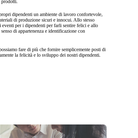
i prodotti.
ropri dipendenti un ambiente di lavoro confortevole,
teriali di produzione sicuri e innocui. Allo stesso
venti per i dipendenti per farli sentire felici e allo
o senso di appartenenza e identificazione con
, possiamo fare di più che fornire semplicemente posti di
mente la felicità e lo sviluppo dei nostri dipendenti.