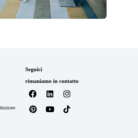
Seguici
rimaniamo in contatto
tituzione