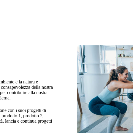
mbiente e la natura e
a consapevolezza della nostra
per contribuire alla nostra
derna.
ne con i suoi progetti di
l prodotto 1, prodotto 2,
tà, lancia e continua progetti