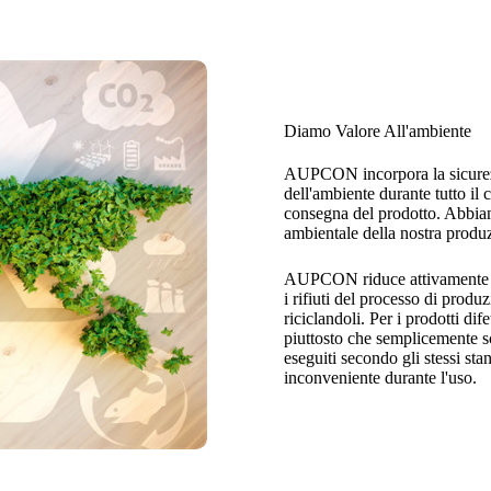
Diamo Valore All'ambiente
AUPCON incorpora la sicurezza
dell'ambiente durante tutto il c
consegna del prodotto. Abbiamo
ambientale della nostra produ
AUPCON riduce attivamente i r
i rifiuti del processo di produ
riciclandoli. Per i prodotti di
piuttosto che semplicemente sc
eseguiti secondo gli stessi sta
inconveniente durante l'uso.