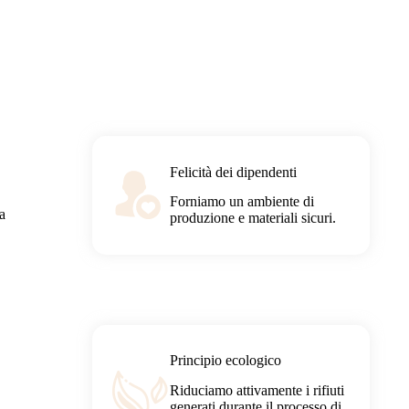
Felicità dei dipendenti
Forniamo un ambiente di
ta
produzione e materiali sicuri.
Principio ecologico
Riduciamo attivamente i rifiuti
generati durante il processo di