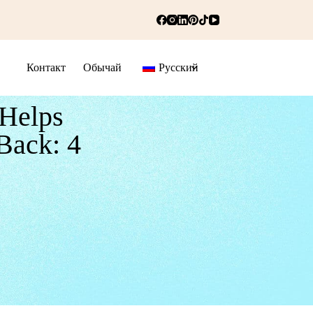
Контакт
Обычай
Русский
 Helps
Back: 4