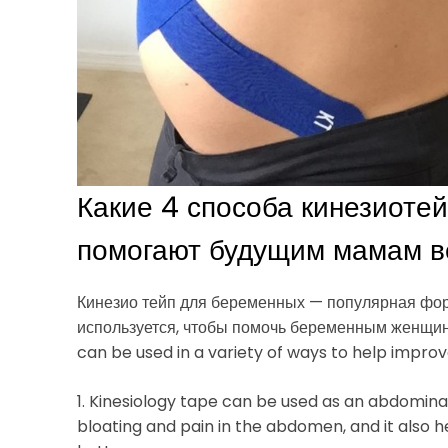
Какие 4 способа кинезиоте
помогают будущим мамам в
Кинезио тейп для беременных — популярная фор
используется, чтобы помочь беременным женщи
can be used in a variety of ways to help impr
1. Kinesiology tape can be used as an abdomina
bloating and pain in the abdomen, and it also h