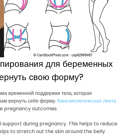
йпирования для беременных
ернуть свою форму?
ма временной поддержки тела, которая
нам вернуть себе форму.
Кинезиологическая лента
ove pregnancy outcomes.
l support during pregnancy. This helps to reduce
elps to stretch out the skin around the belly