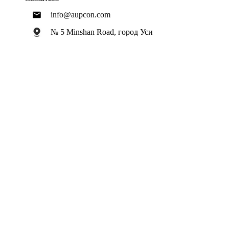
info@aupcon.com
№ 5 Minshan Road, город Уси