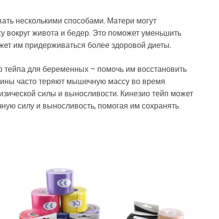
ать несколькими способами. Матери могут
ожу вокруг живота и бедер. Это поможет уменьшить
жет им придерживаться более здоровой диеты.
 тейпа для беременных – помочь им восстановить
ины часто теряют мышечную массу во время
изической силы и выносливости. Кинезио тейп может
ую силу и выносливость, помогая им сохранять