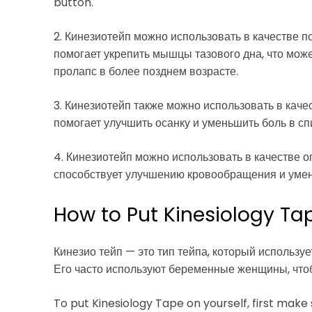
button.
2. Кинезиотейп можно использовать в качестве п
помогает укрепить мышцы тазового дна, что мож
пролапс в более позднем возрасте.
3. Кинезиотейп также можно использовать в кач
помогает улучшить осанку и уменьшить боль в сп
4. Кинезиотейп можно использовать в качестве о
способствует улучшению кровообращения и умен
How to Put Kinesiology Ta
Кинезио тейп — это тип тейпа, который использ
Его часто используют беременные женщины, что
To put Kinesiology Tape on yourself, first make 