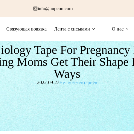
info@aupcon.com
Связующая повязка
Лента с сиськами
О нас
iology Tape For Pregnancy
ing Moms Get Their Shape 
Ways
2022-09-27
Нет комментариев