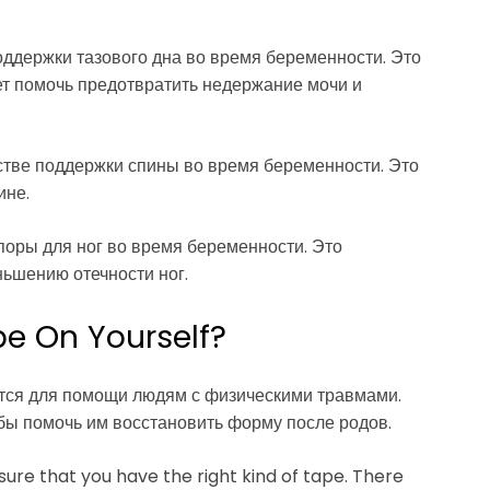
оддержки тазового дна во время беременности. Это
ет помочь предотвратить недержание мочи и
естве поддержки спины во время беременности. Это
ине.
поры для ног во время беременности. Это
ьшению отечности ног.
pe On Yourself?
уется для помощи людям с физическими травмами.
бы помочь им восстановить форму после родов.
sure that you have the right kind of tape. There