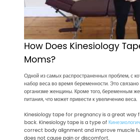
How Does Kinesiology Tap
Moms?
Одной из самых распространенных проблем, с к
набор веса во время беременности. Это связан
организме женщины. Кроме того, беременным же
питания, что может привести к увеличению веса.
Kinesiology tape for pregnancy is a great way 
back. Kinesiology tape is a type of
Кинезиологич
correct body alignment and improve muscle func
does not cause pain or discomfort.