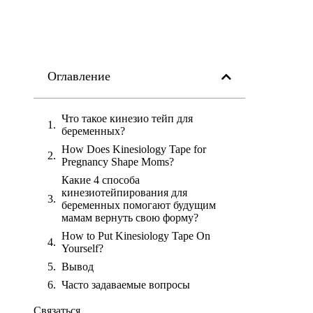
Оглавление
Что такое кинезио тейп для
беременных?
How Does Kinesiology Tape for
Pregnancy Shape Moms?
Какие 4 способа
кинезиотейпирования для
беременных помогают будущим
мамам вернуть свою форму?
How to Put Kinesiology Tape On
Yourself?
Вывод
Часто задаваемые вопросы
Связаться