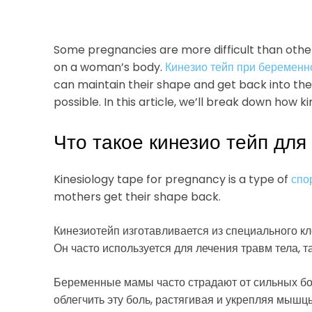
Some pregnancies are more difficult than other
on a woman’s body.
Кинезио тейп при беременн
can maintain their shape and get back into their
possible. In this article, we’ll break down how 
Что такое кинезио тейп дл
Kinesiology tape for pregnancy is a type of
спо
mothers get their shape back.
Кинезиотейп изготавливается из специального кл
Он часто используется для лечения травм тела, т
Беременные мамы часто страдают от сильных бол
облегчить эту боль, растягивая и укрепляя мышц