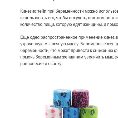
Кинезио тейп при беременности можно использов
использовать его, чтобы похудеть, подтягивая к
количество пищи, которую едят женщины, и помо
Еще одно распространенное применение кинезио
утраченную мышечную массу. Беременные женщ
беременности, что может привести к снижению ф
помочь беременным женщинам увеличить мышечн
равновесие и осанку.