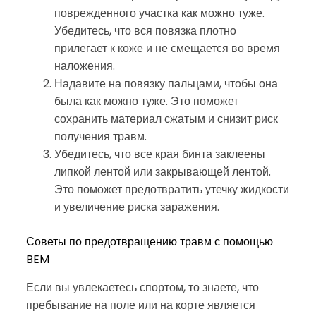
поврежденного участка как можно туже.
Убедитесь, что вся повязка плотно
прилегает к коже и не смещается во время
наложения.
Надавите на повязку пальцами, чтобы она
была как можно туже. Это поможет
сохранить материал сжатым и снизит риск
получения травм.
Убедитесь, что все края бинта заклеены
липкой лентой или закрывающей лентой.
Это поможет предотвратить утечку жидкости
и увеличение риска заражения.
Советы по предотвращению травм с помощью
BEM
Если вы увлекаетесь спортом, то знаете, что
пребывание на поле или на корте является