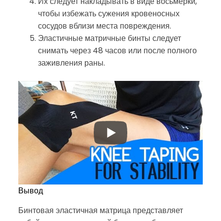
Их следует накладывать в виде восьмерки,
чтобы избежать сужения кровеносных
сосудов вблизи места повреждения.
Эластичные матричные бинты следует
снимать через 48 часов или после полного
заживления раны.
Вывод
Бинтовая эластичная матрица представляет