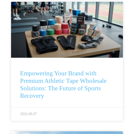
Empowering Your Brand with
Premium Athletic Tape Wholesale
Solutions: The Future of Sports
Recovery
2026-08-07