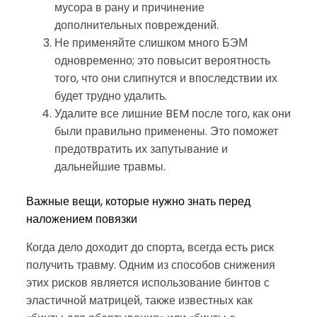
мусора в рану и причинение
дополнительных повреждений.
Не применяйте слишком много БЭМ
одновременно; это повысит вероятность
того, что они слипнутся и впоследствии их
будет трудно удалить.
Удалите все лишние BEM после того, как они
были правильно применены. Это поможет
предотвратить их запутывание и
дальнейшие травмы.
Важные вещи, которые нужно знать перед
наложением повязки
Когда дело доходит до спорта, всегда есть риск
получить травму. Одним из способов снижения
этих рисков является использование бинтов с
эластичной матрицей, также известных как