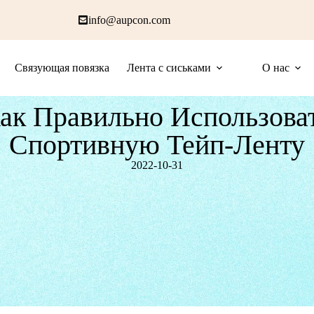
info@aupcon.com
Связующая повязка
Лента с сиськами
О нас
ак Правильно Использова
Спортивную Тейп-Ленту
2022-10-31