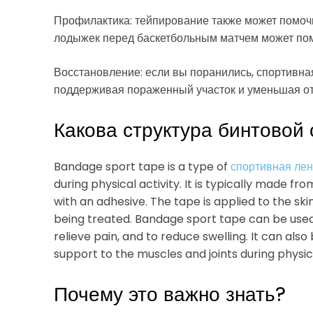
Профилактика: тейпирование также может помоч
лодыжек перед баскетбольным матчем может пом
Восстановление: если вы поранились, спортивна
поддерживая пораженный участок и уменьшая от
Какова структура бинтовой
Bandage sport tape is a type of
спортивная лен
during physical activity. It is typically made fr
with an adhesive. The tape is applied to the ski
being treated. Bandage sport tape can be used 
relieve pain, and to reduce swelling. It can also
support to the muscles and joints during physica
Почему это важно знать?