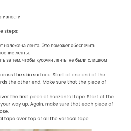
ктивности
se steps:
ет наложена лента. Это поможет обеспечить
лоение ленты.
ть за тем, чтобы кусочки ленты не были слишком
across the skin surface. Start at one end of the
ds the other end. Make sure that the piece of
ver the first piece of horizontal tape. Start at the
your way up. Again, make sure that each piece of
oose.
al tape over top of all the vertical tape.