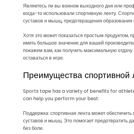
Являетесь ли вы воином выходного дня или про
когда-то использовали спортивную ленту. Спорт
суставов и мышц, предотвращения образования м
Хотя это может показаться простым продуктом, 
иметь большое значение для вашей производител
покажем вам, как получить максимальную отдачу
оставаться в игре.
Преимущества спортивной 
Sports tape has a variety of benefits for athlet
can help you perform your best:
Поддержка: спортивная лента может обеспечить
суставов и мышц. Это помогает предотвратить д
без боли.