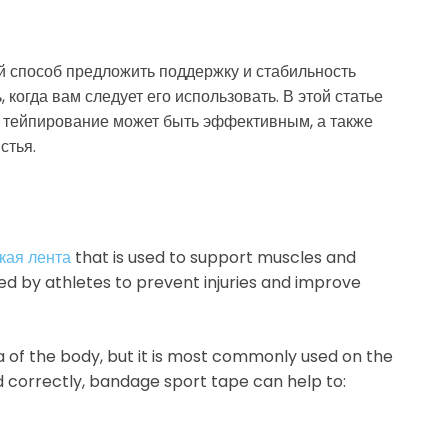
 способ предложить поддержку и стабильность
 когда вам следует его использовать. В этой статье
а тейпирование может быть эффективным, а также
стья.
кая лента
that is used to support muscles and
used by athletes to prevent injuries and improve
 of the body, but it is most commonly used on the
d correctly, bandage sport tape can help to: