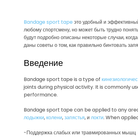
Bandage sport tape
это удобный и эффективный
любому спортсмену, но может быть трудно понять,
будут подробно описаны некоторые случаи, когд
даны советы о том, как правильно бинтовать запя
Введение
Bandage sport tape is a type of
кинезиологичес
joints during physical activity. It is commonly 
performance.
Bandage sport tape can be applied to any area
лодыжки
,
колени
,
запястья
, и
локти
. When applie
-Поддержка слабых или травмированных мышц