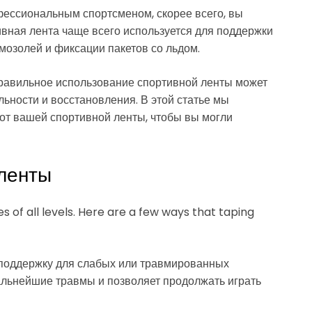
фессиональным спортсменом, скорее всего, вы
ивная лента чаще всего используется для поддержки
озолей и фиксации пакетов со льдом.
правильное использование спортивной ленты может
ьности и восстановления. В этой статье мы
 от вашей спортивной ленты, чтобы вы могли
ленты
es of all levels. Here are a few ways that taping
 поддержку для слабых или травмированных
альнейшие травмы и позволяет продолжать играть