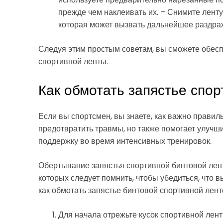
прежде чем наклеивать их. – Снимите ленту
которая может вызвать дальнейшее раздраж
Следуя этим простым советам, вы сможете обес
спортивной ленты.
Как обмотать запястье спо
Если вы спортсмен, вы знаете, как важно правиль
предотвратить травмы, но также помогает улучш
поддержку во время интенсивных тренировок.
Обертывание запястья спортивной бинтовой лент
которых следует помнить, чтобы убедиться, что в
как обмотать запястье бинтовой спортивной лент
Для начала отрежьте кусок спортивной лент