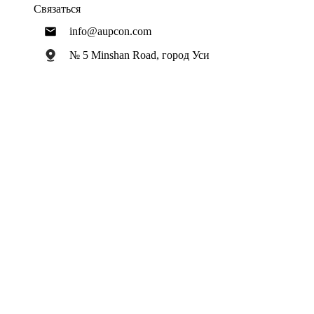
Связаться
info@aupcon.com
№ 5 Minshan Road, город Уси