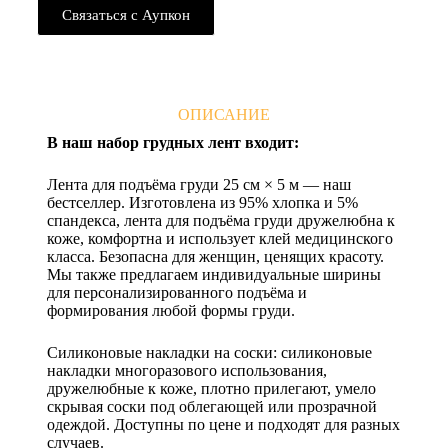
Связаться с Аупкон
ОПИСАНИЕ
В наш набор грудных лент входит:
Лента для подъёма груди 25 см × 5 м — наш
бестселлер. Изготовлена из 95% хлопка и 5%
спандекса, лента для подъёма груди дружелюбна к
коже, комфортна и использует клей медицинского
класса. Безопасна для женщин, ценящих красоту.
Мы также предлагаем индивидуальные ширины
для персонализированного подъёма и
формирования любой формы груди.
Силиконовые накладки на соски: силиконовые
накладки многоразового использования,
дружелюбные к коже, плотно прилегают, умело
скрывая соски под облегающей или прозрачной
одеждой. Доступны по цене и подходят для разных
случаев.