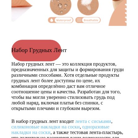
Набор Грудных Лент
Набор грудных лент — это коллекция продуктов,
предназначенных для защиты и формирования груди
различными способами. Хотя отдельные продукты
грудных лент более доступны по цене, их
комбинация определённо даст вам отличное
соотношение цены и качества. Разработан для того,
чтобы вы могли уверенно стилизовать грудь под
любой наряд, включая платья без спинки, с
открытыми плечами и глубоким вырезом.
В набор грудных лент входит
лента с сиськами
,
силиконовые накладки на соски
,
одноразовые
накладки на соски
, а также тестовая лента-пластырь,
что значительно расширяет ваши возможности для