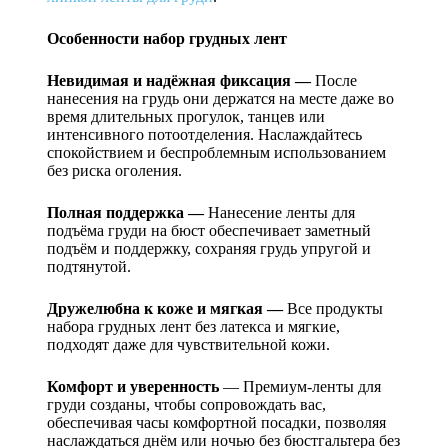
Особенности
набор грудных лент
Невидимая и надёжная фиксация —
После
нанесения на грудь они держатся на месте даже во
время длительных прогулок, танцев или
интенсивного потоотделения. Наслаждайтесь
спокойствием и беспроблемным использованием
без риска оголения.
Полная поддержка —
Нанесение ленты для
подъёма груди на бюст обеспечивает заметный
подъём и поддержку, сохраняя грудь упругой и
подтянутой.
Дружелюбна к коже и мягкая —
Все продукты
набора грудных лент без латекса и мягкие,
подходят даже для чувствительной кожи.
Комфорт и уверенность
— Премиум-ленты для
груди созданы, чтобы сопровождать вас,
обеспечивая часы комфортной посадки, позволяя
наслаждаться днём или ночью без бюстгальтера без