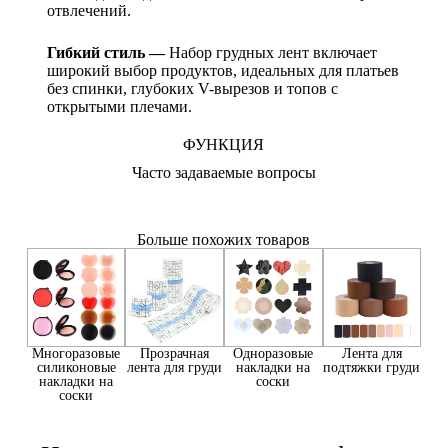
отвлечений.
Гибкий стиль —
Набор грудных лент включает
широкий выбор продуктов, идеальных для платьев
без спинки, глубоких V-вырезов и топов с
открытыми плечами.
ФУНКЦИЯ
Часто задаваемые вопросы
Больше похожих товаров
Многоразовые
Прозрачная
Одноразовые
Лента для
силиконовые
лента для груди
накладки на
подтяжки груди
накладки на
соски
соски