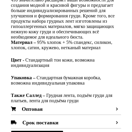
создания модной и красивой фигуры и предлагает
больше индивидуализированных решений для
улучшения и формирования груди. Кроме того, все
продукты набора грудных лент изготовлены из
гипоаллергенных материалов, мягко защищающих
нежную кожу груди и обеспечивающих всё
необходимое для идеального бюста.
Материал –
95% хлопок + 5% спандекс, силикон,
хлопок, сатин, кружево, нетканый материал
Цвет -
Стандартный тон кожи, возможна
индивидуализация
Упаковка
–
Стандартная бумажная коробка,
возможна индивидуальная упаковка
Также
С
аллед
–
Грудная лента, подъём груди для
платьев, лента для подъёма груди
Оптовая
Срок поставки