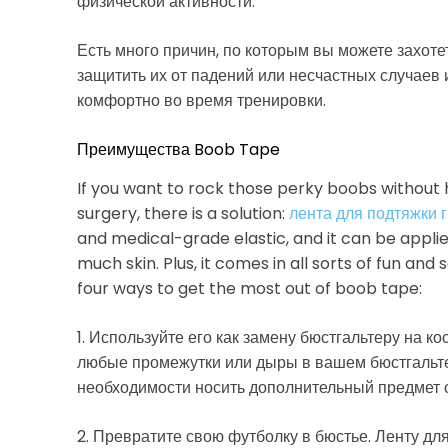
физической активности.
Есть много причин, по которым вы можете захот
защитить их от падений или несчастных случаев 
комфортно во время тренировки.
Преимущества Boob Tape
If you want to rock those perky boobs without 
surgery, there is a solution:
лента для подтяжки 
and medical-grade elastic, and it can be applie
much skin. Plus, it comes in all sorts of fun and 
four ways to get the most out of boob tape:
1. Используйте его как замену бюстгальтеру на к
любые промежутки или дыры в вашем бюстгальте
необходимости носить дополнительный предмет 
2. Превратите свою футболку в бюстье. Ленту д