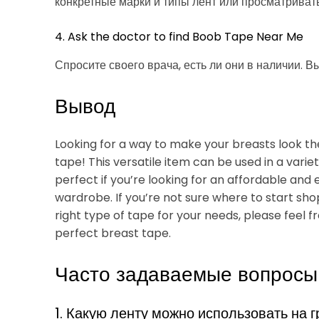
конкретные марки и типы лент или просматриват
4. Ask the doctor to find Boob Tape Near Me
Спросите своего врача, есть ли они в наличии. Вы
Вывод
Looking for a way to make your breasts look th
tape! This versatile item can be used in a varie
perfect if you’re looking for an affordable and e
wardrobe. If you’re not sure where to start sh
right type of tape for your needs, please feel f
perfect breast tape.
Часто задаваемые вопросы
1. Какую ленту можно использовать на 