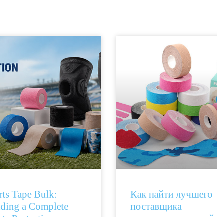
rts Tape Bulk:
Как найти лучшего
lding a Complete
поставщика