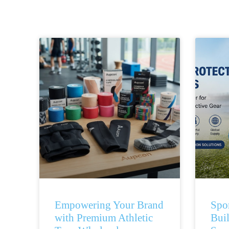
Empowering Your Brand
Spo
with Premium Athletic
Bui