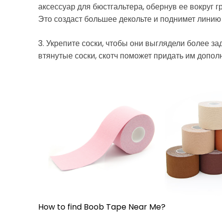
аксессуар для бюстгальтера, обернув ее вокруг г
Это создаст большее декольте и поднимет линию
3. Укрепите соски, чтобы они выглядели более за
втянутые соски, скотч поможет придать им допо
How to find Boob Tape Near Me?