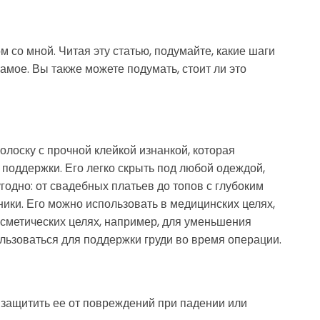
ом со мной. Читая эту статью, подумайте, какие шаги
амое. Вы также можете подумать, стоит ли это
олоску с прочной клейкой изнанкой, которая
и поддержки. Его легко скрыть под любой одеждой,
годно: от свадебных платьев до топов с глубоким
ики. Его можно использовать в медицинских целях,
осметических целях, например, для уменьшения
ользоваться для поддержки груди во время операции.
 защитить ее от повреждений при падении или