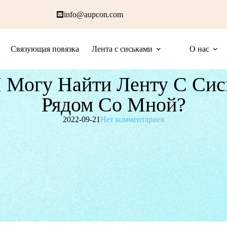
info@aupcon.com
Связующая повязка
Лента с сиськами
О нас
Я Могу Найти Ленту С Сис
Рядом Со Мной?
2022-09-21
Нет комментариев