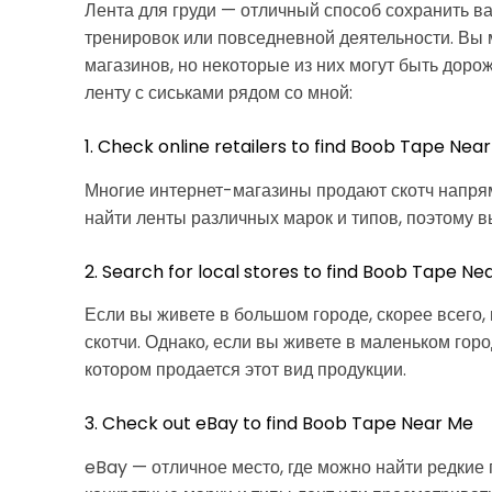
Лента для груди — отличный способ сохранить в
тренировок или повседневной деятельности. Вы 
магазинов, но некоторые из них могут быть дороже
ленту с сиськами рядом со мной:
1. Check online retailers to find Boob Tape Nea
Многие интернет-магазины продают скотч напря
найти ленты различных марок и типов, поэтому 
2. Search for local stores to find Boob Tape Ne
Если вы живете в большом городе, скорее всего,
скотчи. Однако, если вы живете в маленьком горо
котором продается этот вид продукции.
3. Check out eBay to find Boob Tape Near Me
eBay — отличное место, где можно найти редкие 