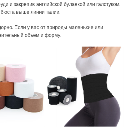
руди и закрепив английской булавкой или галстуком.
 бюста выше линии талии.
дорно. Если у вас от природы маленькие или
лнительный объем и форму.