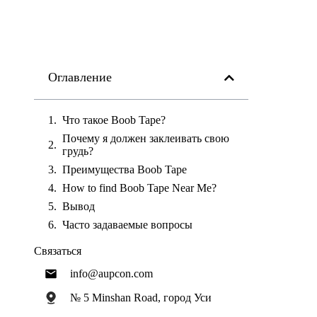
Оглавление
Что такое Boob Tape?
Почему я должен заклеивать свою
грудь?
Преимущества Boob Tape
How to find Boob Tape Near Me?
Вывод
Часто задаваемые вопросы
Связаться
info@aupcon.com
№ 5 Minshan Road, город Уси