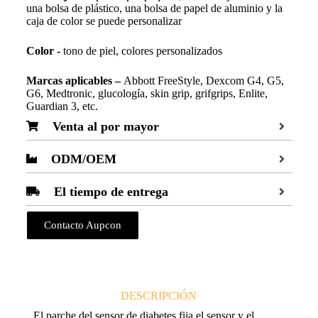
una bolsa de plástico, una bolsa de papel de aluminio y la
caja de color se puede personalizar
Color -
tono de piel, colores personalizados
Marcas aplicables –
Abbott FreeStyle, Dexcom G4, G5,
G6, Medtronic, glucología, skin grip, grifgrips, Enlite,
Guardian 3, etc.
Venta al por mayor
ODM/OEM
El tiempo de entrega
Contacto Aupcon
DESCRIPCIÓN
El parche del sensor de diabetes fija el sensor y el