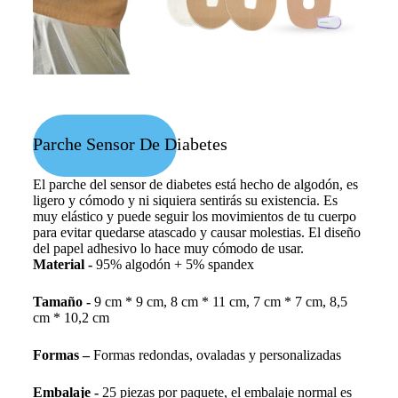
Parche Sensor De Diabetes
El parche del sensor de diabetes está hecho de algodón, es
ligero y cómodo y ni siquiera sentirás su existencia. Es
muy elástico y puede seguir los movimientos de tu cuerpo
para evitar quedarse atascado y causar molestias. El diseño
del papel adhesivo lo hace muy cómodo de usar.
Material -
95% algodón + 5% spandex
Tamaño -
9 cm * 9 cm, 8 cm * 11 cm, 7 cm * 7 cm, 8,5
cm * 10,2 cm
Formas –
Formas redondas, ovaladas y personalizadas
Embalaje -
25 piezas por paquete, el embalaje normal es