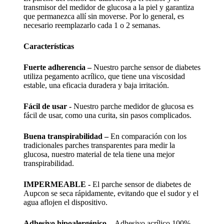
transmisor del medidor de glucosa a la piel y garantiza
que permanezca allí sin moverse. Por lo general, es
necesario reemplazarlo cada 1 o 2 semanas.
Características
Fuerte adherencia –
Nuestro parche sensor de diabetes
utiliza pegamento acrílico, que tiene una viscosidad
estable, una eficacia duradera y baja irritación.
Fácil de usar -
Nuestro parche medidor de glucosa es
fácil de usar, como una curita, sin pasos complicados.
Buena transpirabilidad –
En comparación con los
tradicionales parches transparentes para medir la
glucosa, nuestro material de tela tiene una mejor
transpirabilidad.
IMPERMEABLE -
El parche sensor de diabetes de
Aupcon se seca rápidamente, evitando que el sudor y el
agua aflojen el dispositivo.
Adhesivo hipoalergénico –
Adhesivo acrílico 100%