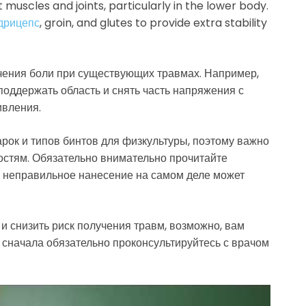
muscles and joints, particularly in the lower body.
дрицепс
, groin, and glutes to provide extra stability
гчения боли при существующих травмах. Например,
поддержать область и снять часть напряжения с
ивления.
ок и типов бинтов для физкультуры, поэтому важно
ностям. Обязательно внимательно прочитайте
как неправильное нанесение на самом деле может
и снизить риск получения травм, возможно, вам
 сначала обязательно проконсультируйтесь с врачом