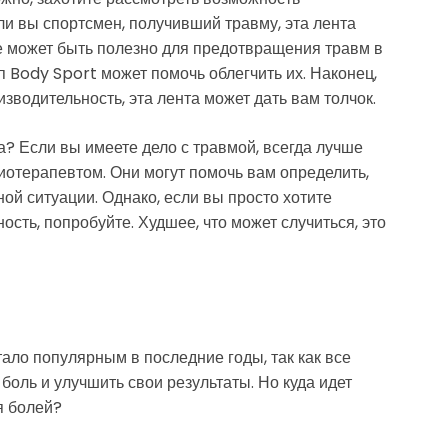
и вы спортсмен, получивший травму, эта лента
же может быть полезно для предотвращения травм в
йп Body Sport может помочь облегчить их. Наконец,
зводительность, эта лента может дать вам толчок.
та? Если вы имеете дело с травмой, всегда лучше
иотерапевтом. Они могут помочь вам определить,
ной ситуации. Однако, если вы просто хотите
сть, попробуйте. Худшее, что может случиться, это
ало популярным в последние годы, так как все
оль и улучшить свои результаты. Но куда идет
я болей?