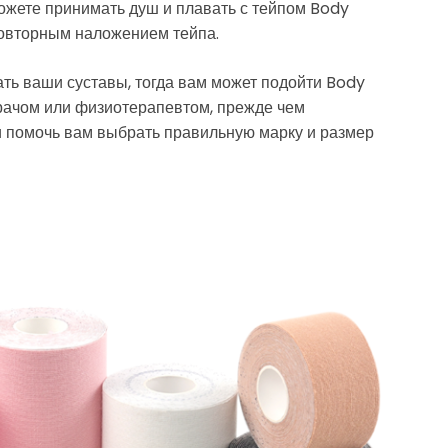
можете принимать душ и плавать с тейпом Body
повторным наложением тейпа.
ать ваши суставы, тогда вам может подойти Body
врачом или физиотерапевтом, прежде чем
и помочь вам выбрать правильную марку и размер