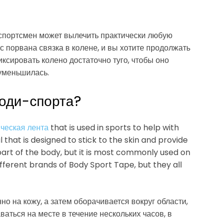
 спортсмен может вылечить практически любую
с порвана связка в колене, и вы хотите продолжать
иксировать колено достаточно туго, чтобы оно
 уменьшилась.
боди-спорта?
ческая лента
that is used in sports to help with
l that is designed to stick to the skin and provide
art of the body, but it is most commonly used on
fferent brands of Body Sport Tape, but they all
о на кожу, а затем оборачивается вокруг области,
ваться на месте в течение нескольких часов, в