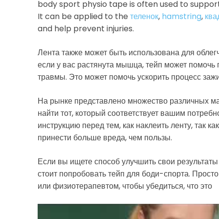
body sport physio tape is often used to support 
It can be applied to the
теленок
,
hamstring
,
ква
and help prevent injuries.
Лента также может быть использована для обле
если у вас растянута мышца, тейп может помочь 
травмы. Это может помочь ускорить процесс заж
На рынке представлено множество различных мар
найти тот, который соответствует вашим потреб
инструкцию перед тем, как наклеить ленту, так 
принести больше вреда, чем пользы.
Если вы ищете способ улучшить свои результаты 
стоит попробовать тейп для боди-спорта. Просто
или физиотерапевтом, чтобы убедиться, что это