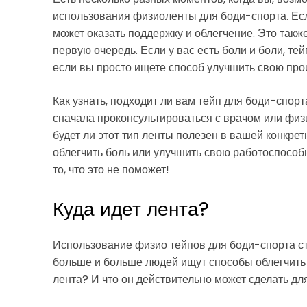
использования физиоленты для боди-спорта. Есл
может оказать поддержку и облегчение. Это так
первую очередь. Если у вас есть боли и боли, те
если вы просто ищете способ улучшить свою прои
Как узнать, подходит ли вам тейп для боди-спор
сначала проконсультироваться с врачом или физ
будет ли этот тип ленты полезен в вашей конкрет
облегчить боль или улучшить свою работоспособно
то, что это не поможет!
Куда идет лента?
Использование физио тейпов для боди-спорта ст
больше и больше людей ищут способы облегчить б
лента? И что он действительно может сделать дл