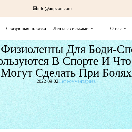
info@aupcon.com
Связующая повязка
Лента с сиськами
О нас
 Физиоленты Для Боди-Сп
ользуются В Спорте И Что
Могут Сделать При Болях
2022-09-02
Нет комментариев