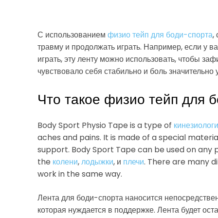
С использованием
физио тейп для боди-спорта
,
травму и продолжать играть. Например, если у ва
играть, эту ленту можно использовать, чтобы заф
чувствовало себя стабильно и боль значительно
Что такое физио тейп для 
Body Sport Physio Tape is a type of
кинезиологи
aches and pains. It is made of a special materia
support. Body Sport Tape can be used on any p
the
колени
,
лодыжки
, и
плечи
. There are many di
work in the same way.
Лента для боди-спорта наносится непосредственн
которая нуждается в поддержке. Лента будет оста