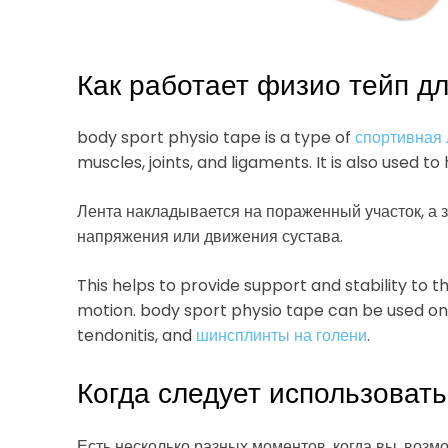
Как работает физио тейп д
body sport physio tape is a type of
спортивная 
muscles, joints, and ligaments. It is also used t
Лента накладывается на пораженный участок, а 
напряжения или движения сустава.
This helps to provide support and stability to th
motion. body sport physio tape can be used on all
tendonitis, and
шинсплинты на голени
.
Когда следует использовать
Есть несколько разных моментов, когда вы, возм