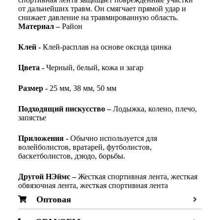
от дальнейших травм. Он смягчает прямой удар и
снижает давление на травмированную область.
Материал –
Район
Клей -
Клей-расплав на основе оксида цинка
Цвета -
Черный, белый, кожа и загар
Размер -
25 мм, 38 мм, 50 мм
Подходящий
п
искусство
–
Лодыжка, колено, плечо,
запястье
Приложения -
Обычно используется для
волейболистов, вратарей, футболистов,
баскетболистов, дзюдо, борьбы.
Другой
Н
Эймс –
Жесткая спортивная лента, жесткая
обвязочная лента, жесткая спортивная лента
Оптовая