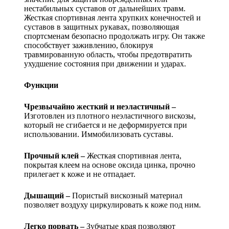
нестабильных суставов от дальнейших травм.
Жесткая спортивная лента хрупких конечностей и
суставов в защитных рукавах, позволяющая
спортсменам безопасно продолжать игру. Он также
способствует заживлению, блокируя
травмированную область, чтобы предотвратить
ухудшение состояния при движении и ударах.
Функции
Чрезвычайно жесткий и неэластичный –
Изготовлен из плотного неэластичного вискозы,
который не сгибается и не деформируется при
использовании. Иммобилизовать суставы.
Прочный клей –
Жесткая спортивная лента,
покрытая клеем на основе оксида цинка, прочно
прилегает к коже и не отпадает.
Дышащий –
Пористый вискозный материал
позволяет воздуху циркулировать к коже под ним.
Легко порвать –
Зубчатые края позволяют