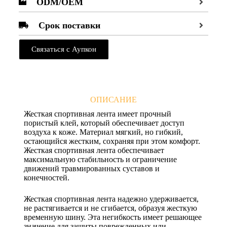
ODM/OEM
Срок поставки
Связаться с Аупкон
ОПИСАНИЕ
Жесткая спортивная лента имеет прочный
пористый клей, который обеспечивает доступ
воздуха к коже. Материал мягкий, но гибкий,
остающийся жестким, сохраняя при этом комфорт.
Жесткая спортивная лента обеспечивает
максимальную стабильность и ограничение
движений травмированных суставов и
конечностей.
Жесткая спортивная лента надежно удерживается,
не растягивается и не сгибается, образуя жесткую
временную шину. Эта негибкость имеет решающее
значение для защиты поврежденных или