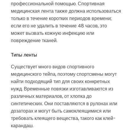
профессиональной помощью. Спортивная
медицинская лента также должна использоваться
только в течение коротких периодов времени;
если его не удалить в течение 48 часов, это
может вызвать кожную инфекцию или
повреждение тканей.
Типы ленты
Существует много видов спортивного
медицинского тейпа, поэтому спортсмены могут
найти подходящий тип для своих конкретных
нужд. Временные повязки изготавливаются из
различных материалов, от хлопка до
синтетических. Они поставляются в рулонах или
дозаторах и могут быть самоклеящимися или
требовать клеящего вещества, такого как клей-
карандаш.