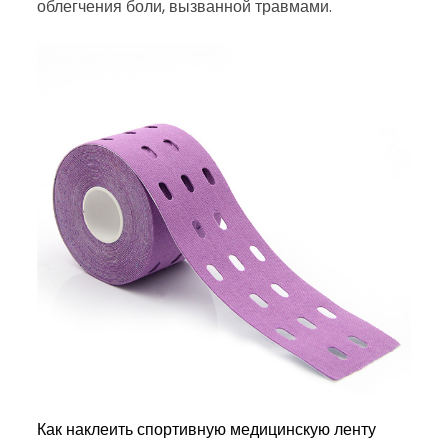
облегчения боли, вызванной травмами.
Как наклеить спортивную медицинскую ленту