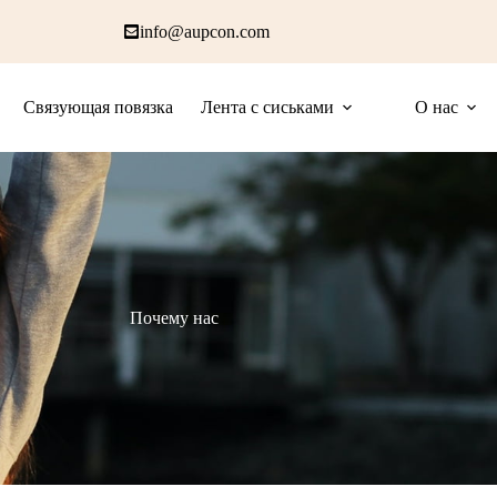
info@aupcon.com
Связующая повязка
Лента с сиськами
О нас
Почему нас