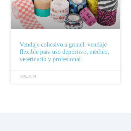
Vendaje cohesivo a granel: vendaje
flexible para uso deportivo, médico,
veterinario y profesional
2026-07-25