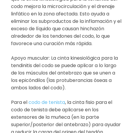
codo mejora la microcirculación y el drenaje
linfático en la zona afectada. Esto ayuda a
eliminar los subproductos de la inflamación y el
exceso de líquido que causan hinchazón
alrededor de los tendones del codo, lo que
favorece una curación más rápida.
Apoyo muscular: La cinta kinesiológica para la
tendinitis del codo se puede aplicar a lo largo
de los músculos del antebrazo que se unen a
los epicóndilos (las protuberancias óseas a
ambos lados del codo).
Para el
codo de tenista
, la cinta fisio para el
codo de tenista debe aplicarse en los
extensores de la muñeca (en la parte
superior/posterior del antebrazo) para ayudar
a reducir la carga del origen del tendón