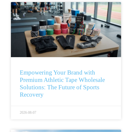
Empowering Your Brand with
Premium Athletic Tape Wholesale
Solutions: The Future of Sports
Recovery
2026-08-07