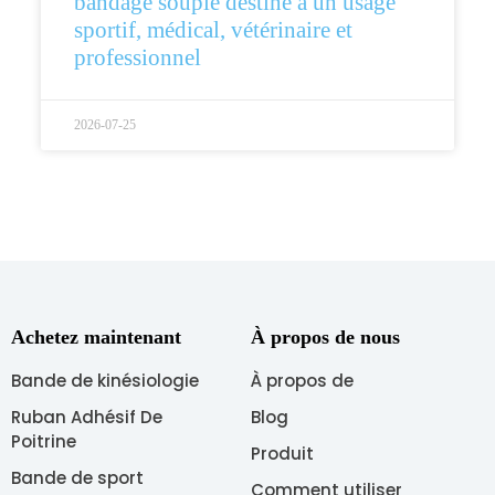
bandage souple destiné à un usage
sportif, médical, vétérinaire et
professionnel
2026-07-25
Achetez maintenant
À propos de nous
Bande de kinésiologie
À propos de
Ruban Adhésif De
Blog
Poitrine
Produit
Bande de sport
Comment utiliser