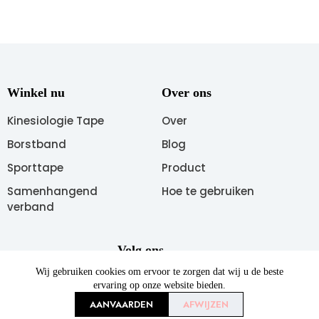
Winkel nu
Over ons
Kinesiologie Tape
Over
Borstband
Blog
Sporttape
Product
Samenhangend
Hoe te gebruiken
verband
Volg ons
Wij gebruiken cookies om ervoor te zorgen dat wij u de beste
ervaring op onze website bieden.
AANVAARDEN
AFWIJZEN
Copyright © 2026 AUPCON Alle rechten voorbehouden.