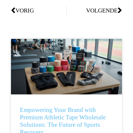
VORIG
VOLGENDE
Empowering Your Brand with
Premium Athletic Tape Wholesale
Solutions: The Future of Sports
Recovery