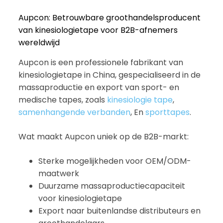
Aupcon: Betrouwbare groothandelsproducent
van kinesiologietape voor B2B-afnemers
wereldwijd
Aupcon is een professionele fabrikant van
kinesiologietape in China, gespecialiseerd in de
massaproductie en export van sport- en
medische tapes, zoals
kinesiologie tape
,
samenhangende verbanden
, En
sporttapes
.
Wat maakt Aupcon uniek op de B2B-markt:
Sterke mogelijkheden voor OEM/ODM-
maatwerk
Duurzame massaproductiecapaciteit
voor kinesiologietape
Export naar buitenlandse distributeurs en