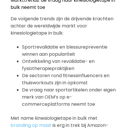
Markttrends: de vraag naar kinesiologietape in
bulk neemt toe
De volgende trends zijn de drijvende krachten
achter de wereldwijde markt voor
kinesiologietape in bulk:
Sportrevalidatie en blessurepreventie
winnen aan populariteit
Ontwikkeling van revalidatie- en
fysiotherapiepraktijken
De sectoren rond fitnessinfluencers en
thuisworkouts zijn in opkomst
De vraag naar sportartikelen onder eigen
merk van OEM’s op e-
commerceplatforms neemt toe
Met name kinesiologietape in bulk met
branding op maat
is erg in trek bij Amazon-