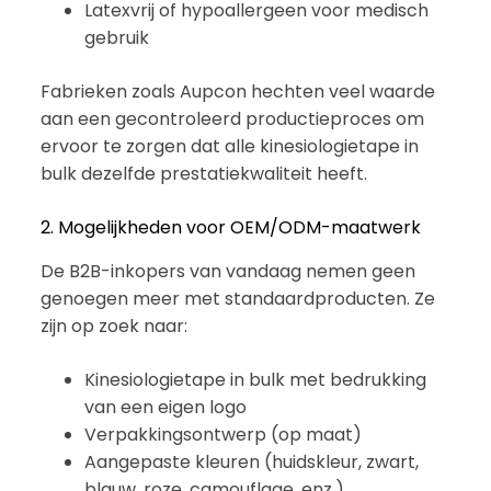
Latexvrij of hypoallergeen voor medisch
gebruik
Fabrieken zoals Aupcon hechten veel waarde
aan een gecontroleerd productieproces om
ervoor te zorgen dat alle kinesiologietape in
bulk dezelfde prestatiekwaliteit heeft.
2. Mogelijkheden voor OEM/ODM-maatwerk
De B2B-inkopers van vandaag nemen geen
genoegen meer met standaardproducten. Ze
zijn op zoek naar:
Kinesiologietape in bulk met bedrukking
van een eigen logo
Verpakkingsontwerp (op maat)
Aangepaste kleuren (huidskleur, zwart,
blauw, roze, camouflage, enz.)