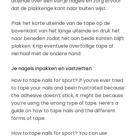
uiteinde over een van je nagels en zorg ervoor
dat de plakkerige kant naar buiten wijst.
Plak het korte uiteinde van de tape op de
bovenkant van het lange uiteinde en druk het
naar beneden zodat het aan beide kanten blijft
plakken. Knip eventuele overtollige tape af.
Herhaal met de andere hand.
Je nagels inpakken en vastzetten
How to tape nails for sport? If you’ve ever tried
to tape your nails and been frustrated because
the adhesive doesn’t stick, it might be because
you’re using the wrong type of tape. Here’s a
guide on how to tape nails and the different
forms of tape:
How to tape nails for sport? You can use