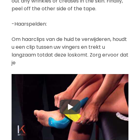
out any wrinkles or creases in the skin. Finally,
peel off the other side of the tape.
-Haarspelden:
Om haarclips van de huid te verwijderen, houdt
u een clip tussen uw vingers en trekt u
langzaam totdat deze loskomt. Zorg ervoor dat
je