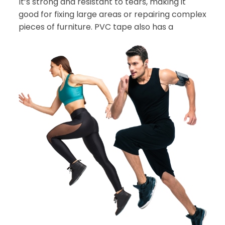
It’s strong and resistant to tears, making it
good for fixing large areas or repairing complex
pieces of furniture. PVC tape also has a