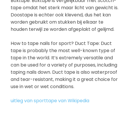
Boxtape: Boxtape is vergelijkbaar met Scotch-
tape omdat het sterk maar licht van gewicht is.
Doostape is echter ook klevend, dus het kan
worden gebruikt om stukken bij elkaar te
houden terwijl ze worden afgeplakt of gelijmd.
How to tape nails for sport? Duct Tape: Duct
tape is probably the most well-known type of
tape in the world. It’s extremely versatile and
can be used for a variety of purposes, including
taping nails down. Duct tape is also waterproof
and tear-resistant, making it a great choice for
use in wet or wet conditions.
uitleg van sporttape van Wikipedia