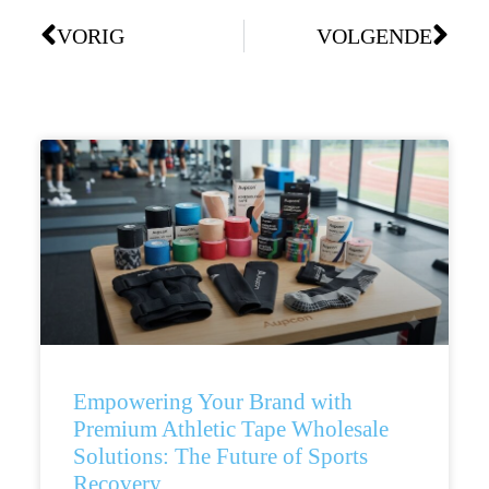
VORIG
VOLGENDE
Empowering Your Brand with
Premium Athletic Tape Wholesale
Solutions: The Future of Sports
Recovery