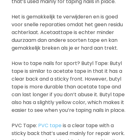
that’s used mainly for taping nails in place.
Het is gemakkelijk te verwijderen en is goed
voor snelle reparaties omdat het geen residu
achterlaat. Acetaattape is echter minder
duurzaam dan andere soorten tape en kan
gemakkelijk breken als je er hard aan trekt.
How to tape nails for sport? Butyl Tape: Butyl
tape is similar to acetate tape in that it has a
clear back and a sticky front. However, butyl
tape is more durable than acetate tape and
can last longer if you don’t abuse it. Butyl tape
also has a slightly yellow color, which makes it
easier to see when you’re taping nails in place.
PVC Tape:
PVC tape
is a clear tape with a
sticky back that’s used mainly for repair work.