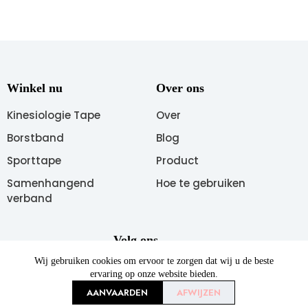
Winkel nu
Over ons
Kinesiologie Tape
Over
Borstband
Blog
Sporttape
Product
Samenhangend
Hoe te gebruiken
verband
Volg ons
Wij gebruiken cookies om ervoor te zorgen dat wij u de beste
ervaring op onze website bieden.
AANVAARDEN
AFWIJZEN
Copyright © 2026 AUPCON Alle rechten voorbehouden.