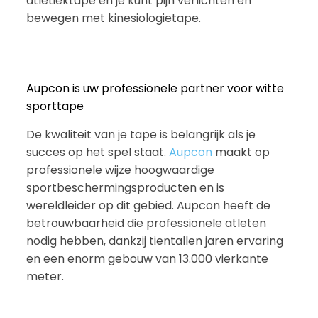
atletiektape en je kunt pijn verlichten en
bewegen met kinesiologietape.
Aupcon is uw professionele partner voor witte
sporttape
De kwaliteit van je tape is belangrijk als je
succes op het spel staat.
Aupcon
maakt op
professionele wijze hoogwaardige
sportbeschermingsproducten en is
wereldleider op dit gebied. Aupcon heeft de
betrouwbaarheid die professionele atleten
nodig hebben, dankzij tientallen jaren ervaring
en een enorm gebouw van 13.000 vierkante
meter.