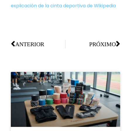
explicación de la cinta deportiva de Wikipedia
ANTERIOR
PRÓXIMO