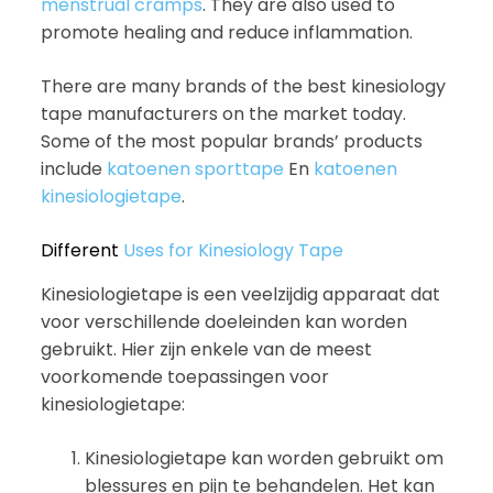
menstrual cramps
. They are also used to
promote healing and reduce inflammation.
There are many brands of the best kinesiology
tape manufacturers on the market today.
Some of the most popular brands’ products
include
katoenen sporttape
En
katoenen
kinesiologietape
.
Different
Uses for Kinesiology Tape
Kinesiologietape is een veelzijdig apparaat dat
voor verschillende doeleinden kan worden
gebruikt. Hier zijn enkele van de meest
voorkomende toepassingen voor
kinesiologietape:
Kinesiologietape kan worden gebruikt om
blessures en pijn te behandelen. Het kan