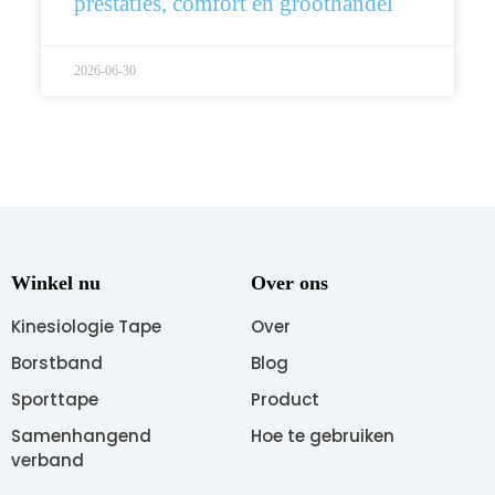
prestaties, comfort en groothandel
2026-06-30
Winkel nu
Over ons
Kinesiologie Tape
Over
Borstband
Blog
Sporttape
Product
Samenhangend
Hoe te gebruiken
verband