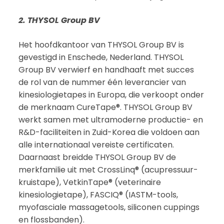
2. THYSOL Group BV
Het hoofdkantoor van THYSOL Group BV is
gevestigd in Enschede, Nederland. THYSOL
Group BV verwierf en handhaaft met succes
de rol van de nummer één leverancier van
kinesiologietapes in Europa, die verkoopt onder
de merknaam CureTape®. THYSOL Group BV
werkt samen met ultramoderne productie- en
R&D-faciliteiten in Zuid-Korea die voldoen aan
alle internationaal vereiste certificaten.
Daarnaast breidde THYSOL Group BV de
merkfamilie uit met CrossLinq® (acupressuur-
kruistape), VetkinTape® (veterinaire
kinesiologietape), FASCIQ® (IASTM-tools,
myofasciale massagetools, siliconen cuppings
en flossbanden).