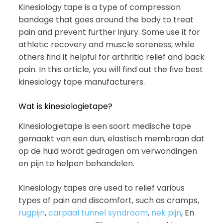
Kinesiology tape is a type of compression
bandage that goes around the body to treat
pain and prevent further injury. Some use it for
athletic recovery and muscle soreness, while
others find it helpful for arthritic relief and back
pain. In this article, you will find out the five best
kinesiology tape manufacturers.
Wat is kinesiologietape?
Kinesiologietape is een soort medische tape
gemaakt van een dun, elastisch membraan dat
op de huid wordt gedragen om verwondingen
en pijn te helpen behandelen.
Kinesiology tapes are used to relief various
types of pain and discomfort, such as cramps,
rugpijn
,
carpaal tunnel syndroom
,
nek pijn
, En