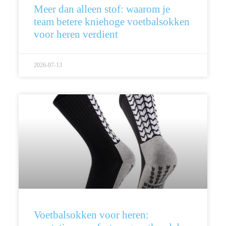
Meer dan alleen stof: waarom je
team betere kniehoge voetbalsokken
voor heren verdient
2026-07-13
Voetbalsokken voor heren: