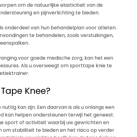
worpen om de natuurlijke elasticiteit van de
ondersteuning en pijnverlichting te bieden.
als onderdeel van hun behandelplan voor atleten.
rwondingen te behandelen, zoals verstuikingen,
beenspalken.
vanging voor goede medische zorg, kan het een
blessures. Als u overweegt om sporttape knie te
etiektrainer.
 Tape Knee?
nuttig kan zijn. Een daarvan is als u onlangs een
d kan helpen ondersteunen terwijl het geneest.
e sport of activiteit waarbij uw gewrichten en
om stabiliteit te bieden en het risico op verder