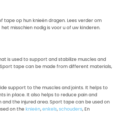
of tape op hun knieën dragen. Lees verder om
f het misschien nodig is voor u of uw kinderen.
at is used to support and stabilize muscles and
ies. Sport tape can be made from different materials,
de support to the muscles and joints. It helps to
ts in place. It also helps to reduce pain and
n and the injured area. Sport tape can be used on
 used on the
knieën
,
enkels
,
schouders
, En