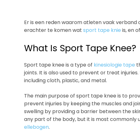
Er is een reden waarom atleten vaak verband 
erachter te komen wat
sport tape knie
is, en o
What Is Sport Tape Knee?
Sport tape knee is a type of
kinesiologie tape
th
joints. It is also used to prevent or treat injur
including cloth, plastic, and metal.
The main purpose of sport tape knee is to provi
prevent injuries by keeping the muscles and join
swelling by providing a barrier between the ski
any part of the body, but it is most commonly
ellebogen
.