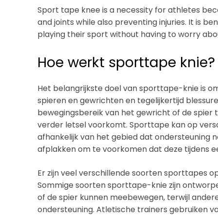
Sport tape knee is a necessity for athletes bec
and joints while also preventing injuries. It is b
playing their sport without having to worry abo
Hoe werkt sporttape knie?
Het belangrijkste doel van sporttape-knie is om
spieren en gewrichten en tegelijkertijd blessur
bewegingsbereik van het gewricht of de spier t
verder letsel voorkomt. Sporttape kan op ver
afhankelijk van het gebied dat ondersteuning no
afplakken om te voorkomen dat deze tijdens ee
Er zijn veel verschillende soorten sporttapes o
Sommige soorten sporttape-knie zijn ontworpen
of de spier kunnen meebewegen, terwijl andere b
ondersteuning. Atletische trainers gebruiken 