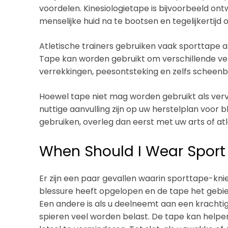
voordelen. Kinesiologietape is bijvoorbeeld ont
menselijke huid na te bootsen en tegelijkertijd 
Atletische trainers gebruiken vaak sporttape 
Tape kan worden gebruikt om verschillende ve
verrekkingen, peesontsteking en zelfs scheen
Hoewel tape niet mag worden gebruikt als ver
nuttige aanvulling zijn op uw herstelplan voor 
gebruiken, overleg dan eerst met uw arts of atl
When Should I Wear Sport
Er zijn een paar gevallen waarin sporttape-knie 
blessure heeft opgelopen en de tape het gebie
Een andere is als u deelneemt aan een krachtig
spieren veel worden belast. De tape kan helpen 