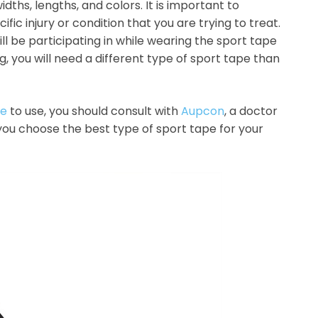
dths, lengths, and colors. It is important to
fic injury or condition that you are trying to treat.
ill be participating in while wearing the sport tape
g, you will need a different type of sport tape than
pe
to use, you should consult with
Aupcon
, a doctor
p you choose the best type of sport tape for your