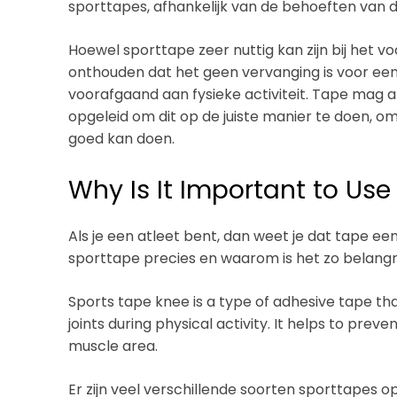
sporttapes, afhankelijk van de behoeften van d
Hoewel sporttape zeer nuttig kan zijn bij het v
onthouden dat het geen vervanging is voor e
voorafgaand aan fysieke activiteit. Tape mag 
opgeleid om dit op de juiste manier te doen, 
goed kan doen.
Why Is It Important to Us
Als je een atleet bent, dan weet je dat tape een
sporttape precies en waarom is het zo belangr
Sports tape knee is a type of adhesive tape th
joints during physical activity. It helps to preven
muscle area.
Er zijn veel verschillende soorten sporttapes o