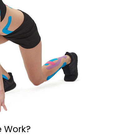
e Work?