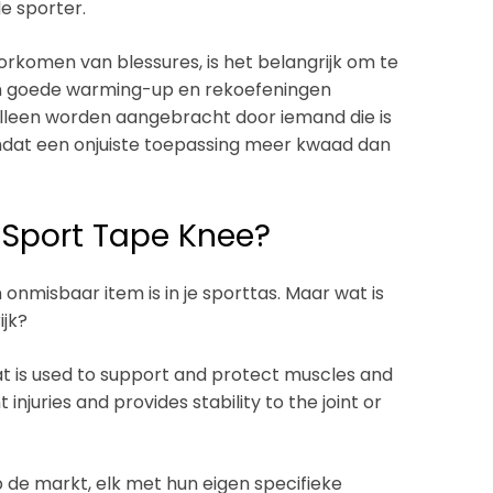
e sporter.
oorkomen van blessures, is het belangrijk om te
en goede warming-up en rekoefeningen
alleen worden aangebracht door iemand die is
omdat een onjuiste toepassing meer kwaad dan
e Sport Tape Knee?
 onmisbaar item is in je sporttas. Maar wat is
ijk?
at is used to support and protect muscles and
t injuries and provides stability to the joint or
p de markt, elk met hun eigen specifieke