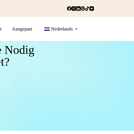
t
Aangepast
Nederlands
e Nodig
t?