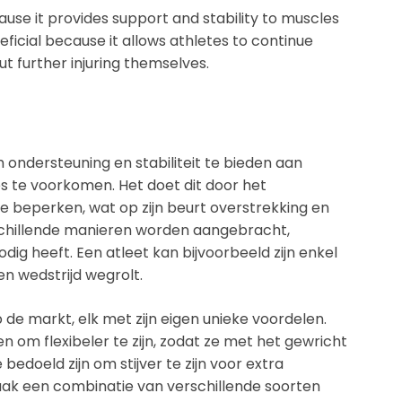
ause it provides support and stability to muscles
eneficial because it allows athletes to continue
ut further injuring themselves.
 ondersteuning en stabiliteit te bieden aan
es te voorkomen. Het doet dit door het
e beperken, wat op zijn beurt overstrekking en
schillende manieren worden aangebracht,
dig heeft. Een atleet kan bijvoorbeeld zijn enkel
n wedstrijd wegrolt.
p de markt, elk met zijn eigen unieke voordelen.
 om flexibeler te zijn, zodat ze met het gewricht
edoeld zijn om stijver te zijn voor extra
vaak een combinatie van verschillende soorten