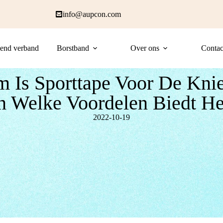
info@aupcon.com
end verband
Borstband
Over ons
Contac
 Is Sporttape Voor De Kni
n Welke Voordelen Biedt He
2022-10-19