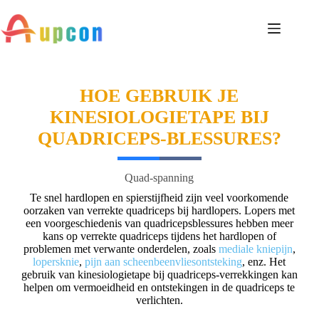
HOE GEBRUIK JE
KINESIOLOGIETAPE BIJ
QUADRICEPS-BLESSURES?
Quad-spanning
Te snel hardlopen en spierstijfheid zijn veel voorkomende
oorzaken van verrekte quadriceps bij hardlopers. Lopers met
een voorgeschiedenis van quadricepsblessures hebben meer
kans op verrekte quadriceps tijdens het hardlopen of
problemen met verwante onderdelen, zoals
mediale kniepijn
,
lopersknie
,
pijn aan scheenbeenvliesontsteking
, enz. Het
gebruik van kinesiologietape bij quadriceps-verrekkingen kan
helpen om vermoeidheid en ontstekingen in de quadriceps te
verlichten.