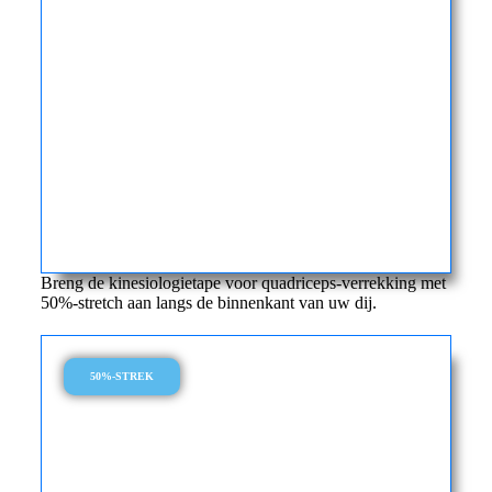
Breng de kinesiologietape voor quadriceps-verrekking met
50%-stretch aan langs de binnenkant van uw dij.
50%-STREK