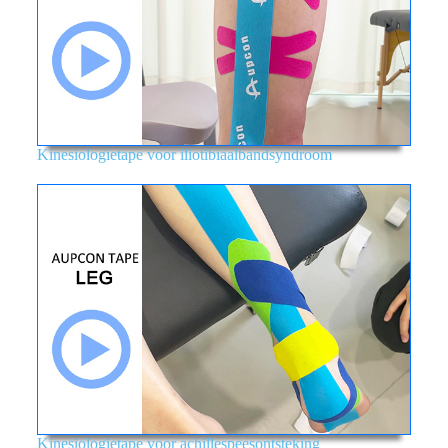
Kinesiologietape voor iliotibiaalbandsyndroom
Kinesiologietape voor achillespeesontsteking