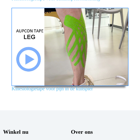
Kinesiologietape voor pijn in de kuitspier
Winkel nu
Over ons