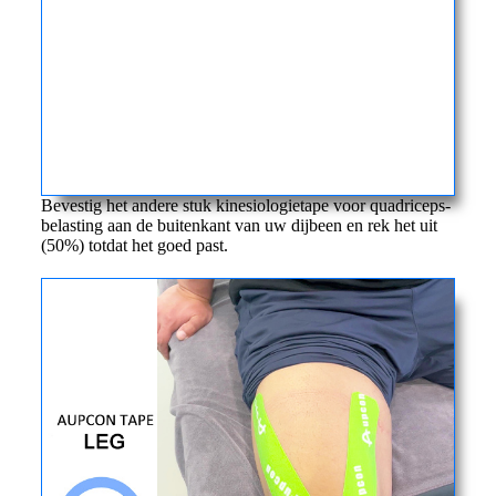
Bevestig het andere stuk kinesiologietape voor quadriceps-
belasting aan de buitenkant van uw dijbeen en rek het uit
(50%) totdat het goed past.