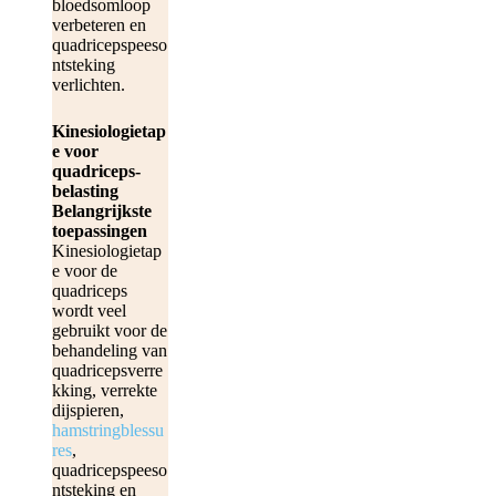
bloedsomloop
verbeteren en
quadricepspeeso
WINKELEN
ntsteking
verlichten.
Kinesiologietap
e voor
quadriceps-
belasting
Belangrijkste
toepassingen
Kinesiologietap
e voor de
quadriceps
wordt veel
gebruikt voor de
behandeling van
quadricepsverre
kking, verrekte
dijspieren,
hamstringblessu
res
,
quadricepspeeso
ntsteking en