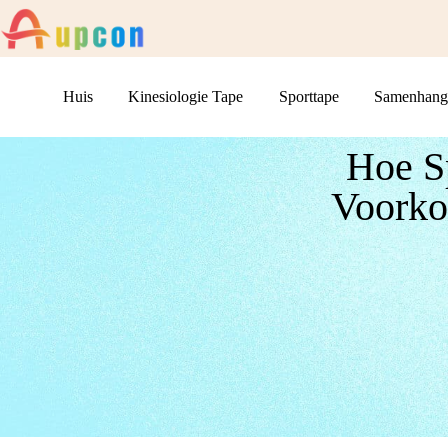
Huis
Kinesiologie Tape
Sporttape
Samenhang
Hoe S
Voorko