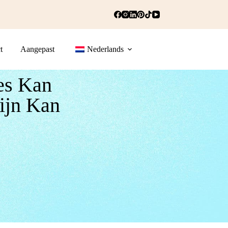
t
Aangepast
Nederlands
es Kan
ijn Kan