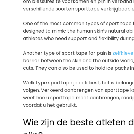
om blessures te voorkomen en pijn in verband m
verschillende soorten sporttape verkrijgbaar, e
One of the most common types of sport tape f
designed to mimic the human skin’s natural abil
athletes who need support and flexibility durin
Another type of sport tape for pain is
zelfklev
barrier between the skin and the outside world
cuts. They can also be used to hold ice packs in
Welk type sporttape je ook kiest, het is belang
volgen. Verkeerd aanbrengen van sporttape ka
weet hoe u sporttape moet aanbrengen, raadp
voordat u het gebruikt.
Wie zijn de beste atleten 