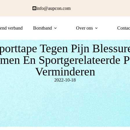
info@aupcon.com
end verband
Borstband
Over ons
Contac
porttape Tegen Pijn Blessur
men En Sportgerelateerde P
Verminderen
2022-10-18