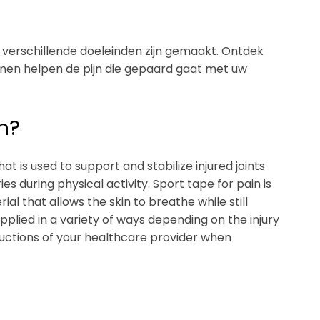
 verschillende doeleinden zijn gemaakt. Ontdek
nnen helpen de pijn die gepaard gaat met uw
n?
at is used to support and stabilize injured joints
ies during physical activity. Sport tape for pain is
al that allows the skin to breathe while still
pplied in a variety of ways depending on the injury
tructions of your healthcare provider when