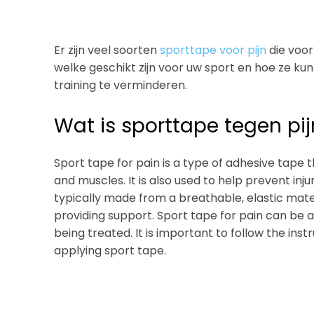
Er zijn veel soorten
sporttape voor pijn
die voor
welke geschikt zijn voor uw sport en hoe ze ku
training te verminderen.
Wat is sporttape tegen pij
Sport tape for pain is a type of adhesive tape th
and muscles. It is also used to help prevent injur
typically made from a breathable, elastic materi
providing support. Sport tape for pain can be a
being treated. It is important to follow the ins
applying sport tape.