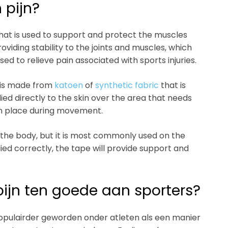
 pijn?
that is used to support and protect the muscles
roviding stability to the joints and muscles, which
sed to relieve pain associated with sports injuries.
 is made from
katoen
of
synthetic fabric
that is
ed directly to the skin over the area that needs
in place during movement.
 the body, but it is most commonly used on the
ied correctly, the tape will provide support and
ijn ten goede aan sporters?
populairder geworden onder atleten als een manier