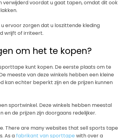
 verwijderd voordat u gaat tapen, omdat dit ook
plakken.
 ervoor zorgen dat u loszittende kleding
rijft of irriteert.
jgen om het te kopen?
e sporttape kunt kopen. De eerste plaats om te
ek. De meeste van deze winkels hebben een kleine
od kan echter beperkt zijn en de prijzen kunnen
 een sportwinkel. Deze winkels hebben meestal
 en de prijzen zijn doorgaans redelijker.
ne. There are many websites that sell sports tape
s. As a
fabrikant van sporttape
with over a