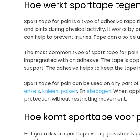
Hoe werkt sporttape tegen
Sport tape for pain is a type of adhesive tape 
and joints during physical activity. It works by p
can help to prevent injuries. Tape can also be u
The most common type of sport tape for pain
impregnated with an adhesive. The tape is appli
support. The adhesive helps to keep the tape 
Sport tape for pain can be used on any part of
enkels
,
knieën
,
polsen
, En
ellebogen
. When appl
protection without restricting movement.
Hoe komt sporttape voor p
Het gebruik van sporttape voor pijn is steeds 