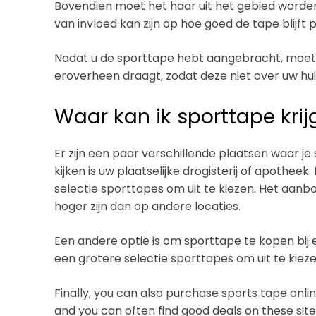
Bovendien moet het haar uit het gebied worden
van invloed kan zijn op hoe goed de tape blijft 
Nadat u de sporttape hebt aangebracht, moet u
eroverheen draagt, zodat deze niet over uw huid w
Waar kan ik sporttape kri
Er zijn een paar verschillende plaatsen waar j
kijken is uw plaatselijke drogisterij of apothe
selectie sporttapes om uit te kiezen. Het aanb
hoger zijn dan op andere locaties.
Een andere optie is om sporttape te kopen bij
een grotere selectie sporttapes om uit te kiezen
Finally, you can also purchase sports tape onli
and you can often find good deals on these site