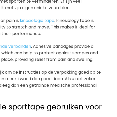
et sporten te verminderen. Er zijn veel
lk met zijn eigen unieke voordelen.
or pain is
kinesiologie tape
. Kinesiology tape is
ity to stretch and move. This makes it ideal for
g their performance.
ende verbanden
. Adhesive bandages provide a
, which can help to protect against scrapes and
 place, providing relief from pain and swelling.
rijk om de instructies op de verpakking goed op te
n meer kwaad dan goed doen. Als u niet zeker
leeg dan een getrainde medische professional
die sporttape gebruiken voor