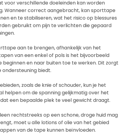
 dat voor verschillende doeleinden kan worden
ing. Wanneer correct aangebracht, kan sporttape
n en te stabiliseren, wat het risico op blessures
en gebruikt om pijn te verlichten die gepaard
ingen.
rttape aan te brengen, afhankelijk van het
tapen van een enkel of pols is het bijvoorbeeld
e beginnen en naar buiten toe te werken. Dit zorgt
 ondersteuning biedt.
bieden, zoals de knie of schouder, kun je het
al helpen om de spanning gelijkmatig over het
dat een bepaalde plek te veel gewicht draagt.
alleen rechtstreeks op een schone, droge huid mag
t, moet u alle lotions of olie van het gebied
happen van de tape kunnen beïnvloeden.