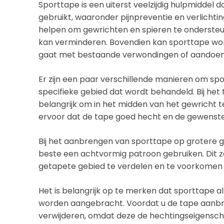
Sporttape is een uiterst veelzijdig hulpmiddel
gebruikt, waaronder pijnpreventie en verlicht
helpen om gewrichten en spieren te ondersteune
kan verminderen. Bovendien kan sporttape word
gaat met bestaande verwondingen of aandoen
Er zijn een paar verschillende manieren om spo
specifieke gebied dat wordt behandeld. Bij het 
belangrijk om in het midden van het gewricht t
ervoor dat de tape goed hecht en de gewenste
Bij het aanbrengen van sporttape op grotere ge
beste een achtvormig patroon gebruiken. Dit z
getapete gebied te verdelen en te voorkomen 
Het is belangrijk op te merken dat sporttape 
worden aangebracht. Voordat u de tape aanbreng
verwijderen, omdat deze de hechtingseigensc