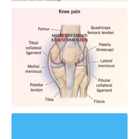
MEHR ERFAHREN
KNIESCHMERZEN