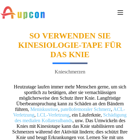
SO VERWENDEN SIE
KINESIOLOGIE-TAPE FÜR
DAS KNIE
Knieschmerzen
Heutzutage laufen immer mehr Menschen gerne, um sich
sportlich zu betätigen, aber sie vernachlässigen
möglicherweise den Schutz ihrer Knie. Langfristige
Überbeanspruchung kann zu Schäden an den Bändern
führen,
Meniskusrisse
,
patellofemoraler Schmerz
,
ACL-
Verletzung
,
LCL-Verletzung
, ein Läuferknie,
Schädigung
des medialen Kollateralbands
, usw. Das Umwickeln des
Knies mit Kinesiotape kann das Knie stabilisieren und
Schmerzen während der Aktivität lindern; dies schützt Ihre
Knie und beugt Erkrankungen vor. Lernen Sie mit uns