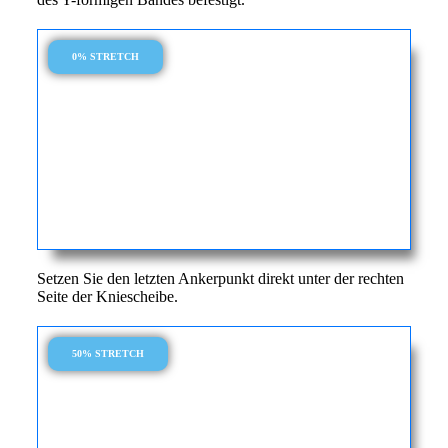
0% STRETCH
Setzen Sie den letzten Ankerpunkt direkt unter der rechten
Seite der Kniescheibe.
50% STRETCH