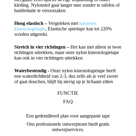
kleding. Nylonstof gaat langer mee zonder te rafelen of
huidirritatie te veroorzaken
Hoog elastisch –
Vergeleken met
katoenen
kinesiologietape
, Elastische spiertape kan tot 220%
worden uitgerekt.
Stretch in vier richtingen –
Het kan niet alleen in twee
richtingen uitrekken, maar onze nylon kinesiologietape
kan ook in vier richtingen uitrekken
Waterbestendig -
Onze nylon kinesiologietape heeft
een waterdichtheid van 2-3, dus zelfs als je veel zweet
of gaat douchen, blijft hij stevig op je lichaam zitten
FUNCTIE
FAQ
Een gedetailleerd plan voor aangepaste tape
Ons professionele ontwerpteam biedt gratis
ontwerpservices.