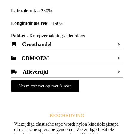
Laterale rek –
230%
Longitudinale rek –
190%
Pakket -
Krimpverpakking / kleurdoos
Groothandel
ODM/OEM
Aflevertijd
Neem contact op met Aucon
BESCHRIJVING
Vierzijdige elastische tape wordt nylon kinesiologietape
of elastische spiertape genoemd. Vierzijdige flexibele