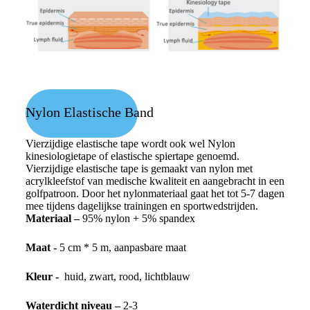
Nylon Elastische Band
Vierzijdige elastische tape wordt ook wel Nylon
kinesiologietape of elastische spiertape genoemd.
Vierzijdige elastische tape is gemaakt van nylon met
acrylkleefstof van medische kwaliteit en aangebracht in een
golfpatroon. Door het nylonmateriaal gaat het tot 5-7 dagen
mee tijdens dagelijkse trainingen en sportwedstrijden.
Materiaal –
95% nylon + 5% spandex
Maat -
5 cm * 5 m, aanpasbare maat
Kleur -
huid, zwart, rood, lichtblauw
Waterdicht niveau –
2-3